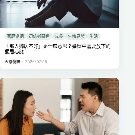
家庭婚姻
初信者慕道
成長
生命見證
生活
「那人獨居不好」是什麼意思？婚姻中需要放下的
獨居心態
．
天恩悅讀
2026-07-16