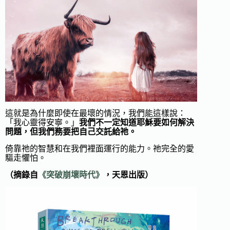
這就是為什麼即使在最壞的情況，我們能這樣說：
「我心靈得安寧。」
我們不一定知道耶穌要如何解決
問題，但我們務要把自己交託給祂。
倚靠祂的智慧和在我們裡面運行的能力。祂完全的愛
驅走懼怕。
（摘錄自
《突破崩壞時代》
，天恩出版）