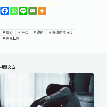
這篇文章對你有幫助嗎？歡迎分享
標籤
#
信心
#
平安
#
得勝
#
突破崩壞時代
#
馬克杜龐
相關文章