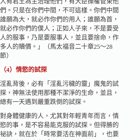
人有君王為主治理他們，有大臣操權管束他
們。只是在你們中間，不可這樣。你們中間
誰願為大，就必作你們的用人；誰願為首，
就必作你們的僕人；正如人子來，不是要受
人的服事，乃是要服事人，並且要捨命，作
多人的贖價。」（馬太福音二十章25～28
節）
（4）
情慾的試探
淫亂背後，必有「淫亂污穢的靈」魔鬼的試
探，神無法使用那種不潔淨的生命，並且，
總有一天遇到嚴重跌倒的試探。
對身體健康的人，尤其對年輕青年而言，情
慾的事，是不容易能克服的試探。但得勝的
祕訣，就在於「時常要活在神面前」，也要