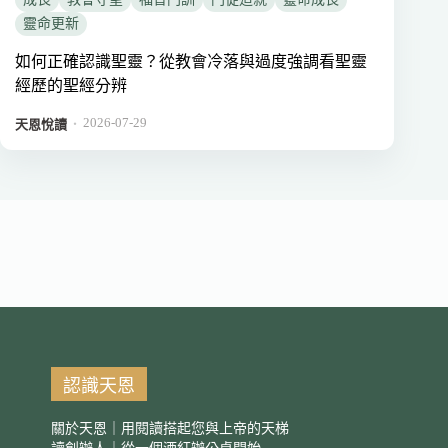
靈命更新
如何正確認識聖靈？從教會冷落與過度強調看聖靈
經歷的聖經分辨
2026-07-29
．
天恩悅讀
認識天恩
關於天恩｜用閱讀搭起您與上帝的天梯