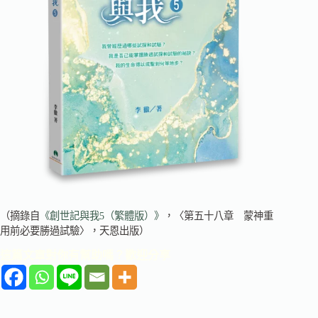
（摘錄自
《創世記與我5（繁體版）》
，〈第五十八章 蒙神重
用前必要勝過試驗〉，天恩出版）
這篇文章對你有幫助嗎？歡迎分享