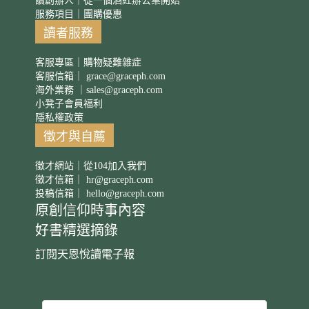
讀創辦人｜從一個酒紅辦公桌開始
服務項目｜團購優惠
讀者服務
客服專區｜購物疑難雜症
客服信箱｜
grace@graceph.com
海外業務 ｜
sales@graceph.com
小凳子會員福利
隱私權政策
徵才與自薦
徵才網站｜從104加入我們
徵才信箱｜
hr@graceph.com
投稿信箱｜
hello@graceph.com
原創信仰時事內容
好書精選摘錄
訂閱天恩悅讀電子報