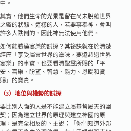
中。
其實，他們生命的光景是留在尚未脫離世界
之靈的狀態。這樣的人，若要事奉神，會叫
許多人跌倒的，因此神無法使用他們。
如何能勝過宴樂的試探？其祕訣就在於清楚
經歷「享受屬靈世界的滋味，要遠超過世界
宴樂」的事實，也要看清聖靈所賜的「平
安、喜樂、盼望、智慧、能力、恩賜和賞
賜」的寶貴。
（3）
地位與權勢的試探
要比別人強的人是不能建立屬基督屬天的團
契；因為建立世界的原理與建立神國的原
理，是完全相反的。主說
：
「你們知道外邦