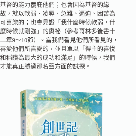
基督的能力覆庇他們；也會因為基督的緣
故，就以軟弱、凌辱、急難、逼迫、困苦為
可喜樂的；也會見證「我什麼時候軟弱，什
麼時候就剛強」的奧祕（參考哥林多後書十
二章9～10節）。當我們看見他們所看見的，
喜愛他們所喜愛的，並且單以「得主的喜悅
和稱讚為最大的成功和滿足」的時候，我們
才能真正勝過那名聲方面的試探。