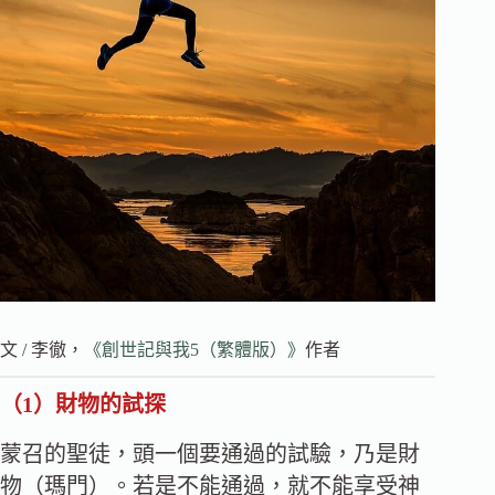
文 / 李徹，
《創世記與我5（繁體版）》
作者
（1）
財物的試探
蒙召的聖徒，頭一個要通過的試驗，乃是財
物（瑪門）。若是不能通過，就不能享受神