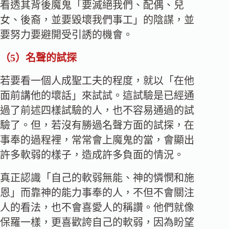
看透其背後魔鬼「要滅絕我們、配偶、兒
女、後裔，並要毀壞我們事工」的陰謀，並
要努力要避開受引誘的機會。
（5）
名聲的試探
若要看一個人成聖工夫的程度，就以「在他
面前講他的壞話」來試試。這試驗是已經通
過了前述四樣試驗的人，也不容易通過的試
驗了。但，若沒有勝過名聲方面的試探，在
事奉的過程裡，常常會上魔鬼的當，會顯出
許多軟弱的樣子，造成許多負面的情況。
真正認識「自己的軟弱無能、神的憐憫和施
恩」而靠神的能力事奉的人，不但不會關注
人的看法，也不會喜愛人的稱讚。他們就像
保羅一樣，更喜歡誇自己的軟弱，因為盼望