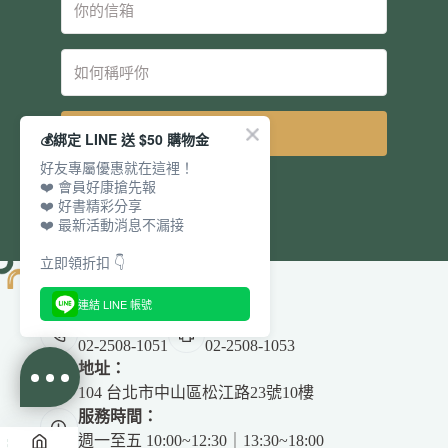
立即訂閱
💰綁定 LINE 送 $50 購物金
好友專屬優惠就在這裡！
❤️ 會員好康搶先報
❤️ 好書精彩分享
❤️ 最新活動消息不漏接
立即領折扣 👇
連結 LINE 帳號
電話：
傳真：
02-2508-1051
02-2508-1053
地址：
104 台北市中山區松江路23號10樓
服務時間：
週一至五 10:00~12:30｜13:30~18:00