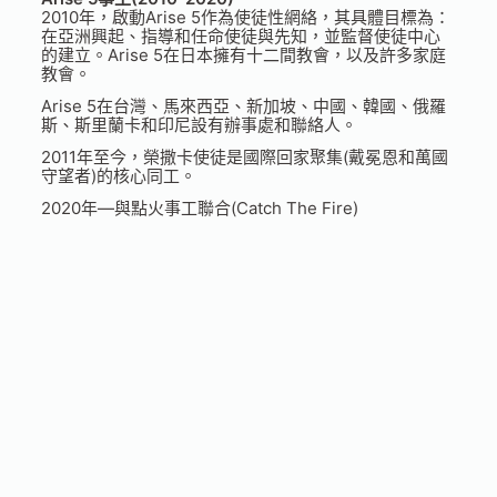
2010年，啟動Arise 5作為使徒性網絡，其具體目標為：
在亞洲興起、指導和任命使徒與先知，並監督使徒中心
的建立。Arise 5在日本擁有十二間教會，以及許多家庭
教會。
Arise 5在台灣、馬來西亞、新加坡、中國、韓國、俄羅
斯、斯里蘭卡和印尼設有辦事處和聯絡人。
2011年至今，榮撒卡使徒是國際回家聚集(戴冕恩和萬國
守望者)的核心同工。
2020年—與點火事工聯合(Catch The Fire)