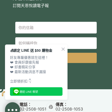
訂閱天恩悅讀電子報
💰綁定 LINE 送 $50 購物金
好友專屬優惠就在這裡！
立即訂閱
❤️ 會員好康搶先報
❤️ 好書精彩分享
❤️ 最新活動消息不漏接
立即領折扣 👇
連結 LINE 帳號
電話：
傳真：
02-2508-1051
02-2508-1053