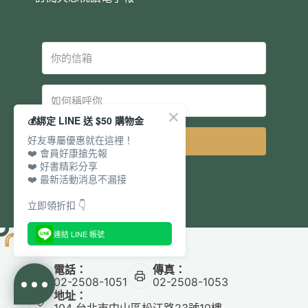
💰綁定 LINE 送 $50 購物金
好友專屬優惠就在這裡！
立即訂閱
❤️ 會員好康搶先報
❤️ 好書精彩分享
❤️ 最新活動消息不漏接
立即領折扣 👇
連結 LINE 帳號
電話：
傳真：
02-2508-1051
02-2508-1053
地址：
104 台北市中山區松江路23號10樓