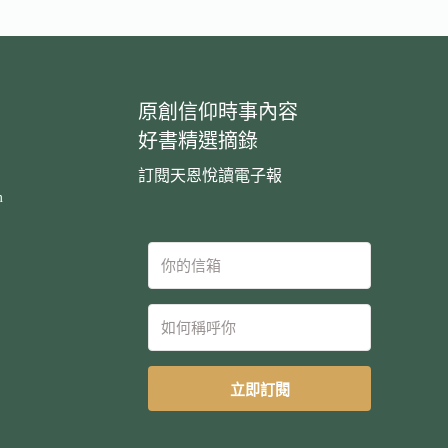
原創信仰時事內容
好書精選摘錄
訂閱天恩悅讀電子報
m
立即訂閱