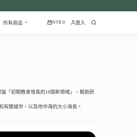
NT$
0
所有商品
登入
，討論「初期教會增長的18個新領域」，幫助研
和有關城市，以及地中海的大小海島。