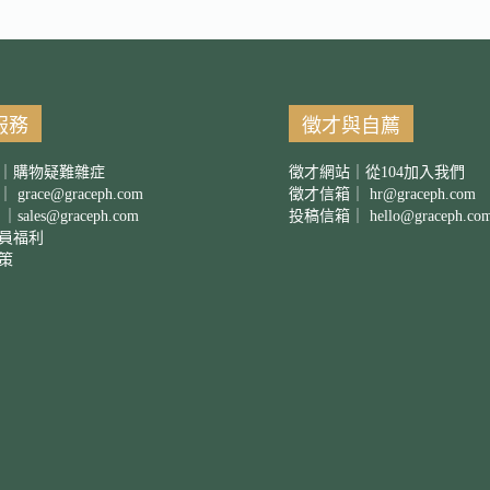
服務
徵才與自薦
｜購物疑難雜症
徵才網站｜從104加入我們
箱｜
grace@graceph.com
徵才信箱｜
hr@graceph.com
 ｜
sales@graceph.com
投稿信箱｜
hello@graceph.co
員福利
策