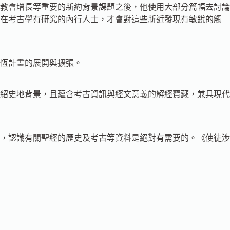
教會增長等重要的新約背景課題之後，他使用大部分篇幅去討論
些在考古學有研究的內行人士，才會對這些新近發現有敏銳的觸
恆計畫的展開與擴張。
紹史地背景，且蘊含考古資訊與經文意義的解經寶藏，兼具現代
，認識有關聖經的歷史及考古等資料是絕對有需要的。《使徒涉