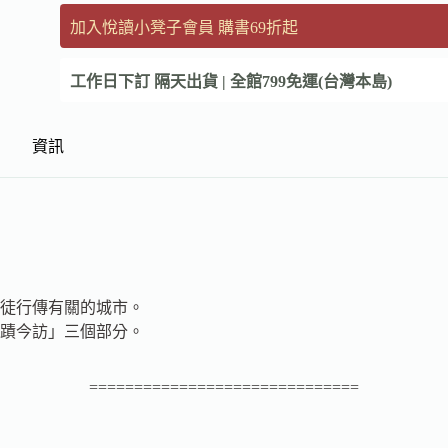
加入悅讀小凳子會員 購書69折起
工作日下訂 隔天出貨 | 全館799免運(台灣本島)
資訊
徒行傳有關的城市。
蹟今訪」三個部分。
==============================