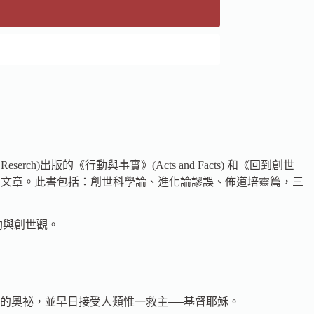
 Reserch)出版的《行動與事實》(Acts and Facts) 和《回到創世
2年間有關的文章。此書包括：創世科學論、進化論謬誤、佈道培靈篇，三
勳與創世觀。
的奧祕，並早日接受人類惟一救主──基督耶穌。