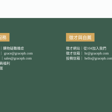
服務
徵才與自薦
｜購物疑難雜症
徵才網站｜從104加入我們
箱｜
grace@graceph.com
徵才信箱｜
hr@graceph.com
 ｜
sales@graceph.com
投稿信箱｜
hello@graceph.co
員福利
策