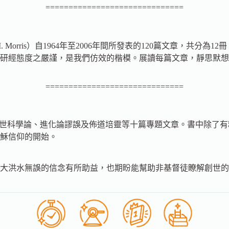
==============================
M. Morris）自1964年至2006年間所發表的120篇文章，
研經態度之嚴謹，是我們仿效的楷模。展讀每篇文章，靜思默想
==============================
關創世科學論、進化論謬誤及佈道培靈等十篇專題文章。書中除了
穌信仰的開始。
大洪水無誤的信念有所助益，也期盼能幫助非基督徒瞭解創世的