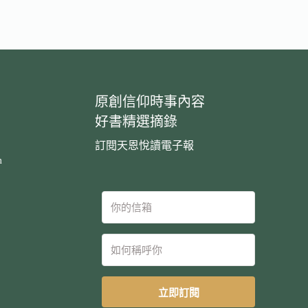
原創信仰時事內容
好書精選摘錄
訂閱天恩悅讀電子報
m
立即訂閱