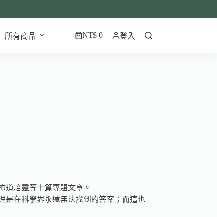
NT$
0
所有商品
登入
佈道培靈等十篇專題文章。
理是在科學界永遠無法找到的答案；而這也