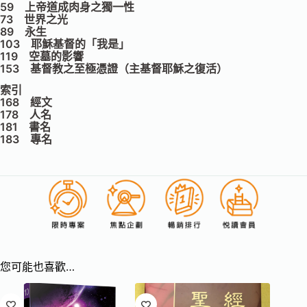
59 上帝道成肉身之獨一性
73 世界之光
89 永生
103 耶穌基督的「我是」
119 空墓的影響
153 基督教之至極憑證（主基督耶穌之復活）
索引
168 經文
178 人名
181 書名
183 專名
您可能也喜歡…