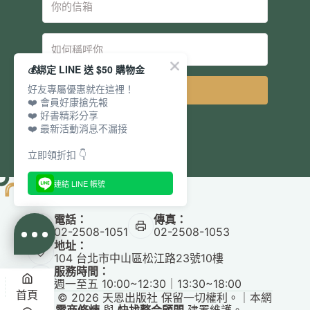
💰綁定 LINE 送 $50 購物金
好友專屬優惠就在這裡！
立即訂閱
❤️ 會員好康搶先報
❤️ 好書精彩分享
❤️ 最新活動消息不漏接
立即領折扣 👇
連結 LINE 帳號
電話：
傳真：
02-2508-1051
02-2508-1053
地址：
104 台北市中山區松江路23號10樓
服務時間：
週一至五 10:00~12:30｜13:30~18:00
首頁
Copyright © 2026 天恩出版社 保留一切權利。｜本網