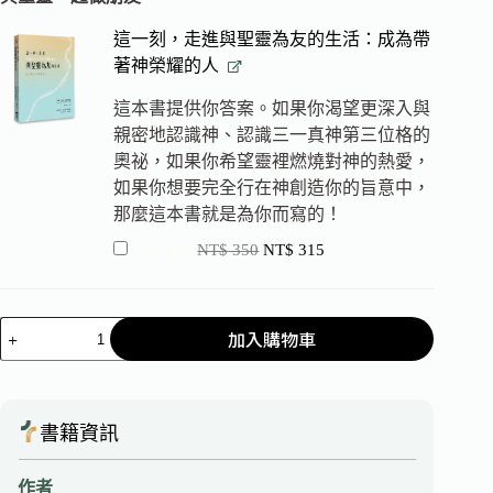
這一刻，走進與聖靈為友的生活：成為帶
著神榮耀的人
這本書提供你答案。如果你渴望更深入與
親密地認識神、認識三一真神第三位格的
奧祕，如果你希望靈裡燃燒對神的熱愛，
如果你想要完全行在神創造你的旨意中，
那麼這本書就是為你而寫的！
Add for
NT$
350
NT$
315
加入購物車
書籍資訊
作者