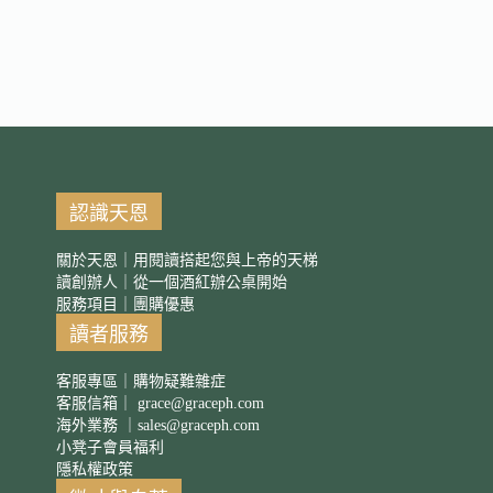
認識天恩
關於天恩｜用閱讀搭起您與上帝的天梯
讀創辦人｜從一個酒紅辦公桌開始
服務項目｜團購優惠
讀者服務
客服專區｜購物疑難雜症
客服信箱｜
grace@graceph.com
海外業務 ｜
sales@graceph.com
小凳子會員福利
隱私權政策