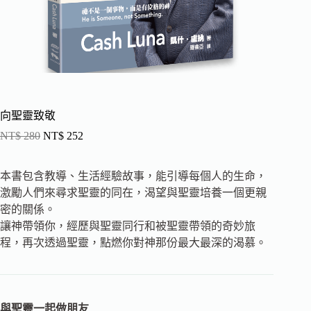
向聖靈致敬
NT$
280
NT$
252
本書包含教導、生活經驗故事，能引導每個人的生命，
激勵人們來尋求聖靈的同在，渴望與聖靈培養一個更親
密的關係。
讓神帶領你，經歷與聖靈同行和被聖靈帶領的奇妙旅
程，再次透過聖靈，點燃你對神那份最大最深的渴慕。
與聖靈一起做朋友