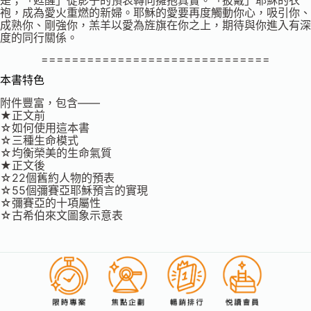
袍，成為愛火重燃的新婦。耶穌的愛要再度觸動你心，吸引你、
成熟你、剛強你，羔羊以愛為旌旗在你之上，期待與你進入有深
度的同行關係。
==============================
本書特色
附件豐富，包含——
★正文前
☆如何使用這本書
☆三種生命模式
☆均衡榮美的生命氣質
★正文後
☆22個舊約人物的預表
☆55個彌賽亞耶穌預言的實現
☆彌賽亞的十項屬性
☆古希伯來文圖象示意表