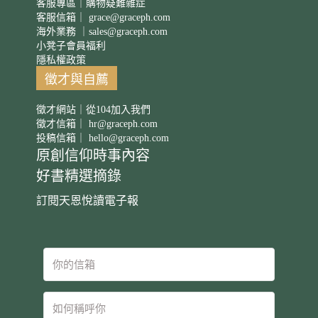
客服專區｜購物疑難雜症
客服信箱｜
grace@graceph.com
海外業務 ｜
sales@graceph.com
小凳子會員福利
隱私權政策
徵才與自薦
徵才網站｜從104加入我們
徵才信箱｜
hr@graceph.com
投稿信箱｜
hello@graceph.com
原創信仰時事內容
好書精選摘錄
訂閱天恩悅讀電子報