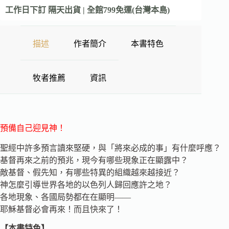
工作日下訂 隔天出貨 | 全館799免運(台灣本島)
描述
作者簡介
本書特色
牧者推薦
資訊
預備自己迎見神！
聖經中許多預言讀來堅硬，與「將來必成的事」有什麼呼應？
基督再來之前的預兆，現今有哪些現象正在顯露中？
敵基督、假先知，有哪些特異的組織越來越接近？
神怎麼引導世界各地的以色列人歸回應許之地？
各地現象、各國局勢都在在顯明——
耶穌基督必會再來！而且快來了！
【本書特色】