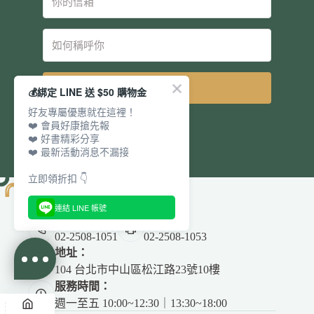
立即訂閱
💰綁定 LINE 送 $50 購物金
好友專屬優惠就在這裡！
❤️ 會員好康搶先報
❤️ 好書精彩分享
❤️ 最新活動消息不漏接
立即領折扣 👇
連結 LINE 帳號
電話：
傳真：
02-2508-1051
02-2508-1053
地址：
104 台北市中山區松江路23號10樓
服務時間：
週一至五 10:00~12:30｜13:30~18:00