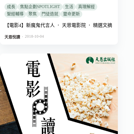
成長
焦點企劃SPOTLIGHT
生活
真理解經
聖經輔導
聚焦
門徒造就
靈命更新
【電影4】新魔鬼代言人 ． 天恩電影院 ． 精選文摘
2018-10-04
．
天恩悅讀