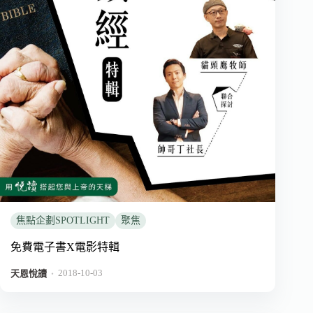
焦點企劃SPOTLIGHT
聚焦
免費電子書X電影特輯
2018-10-03
．
天恩悅讀