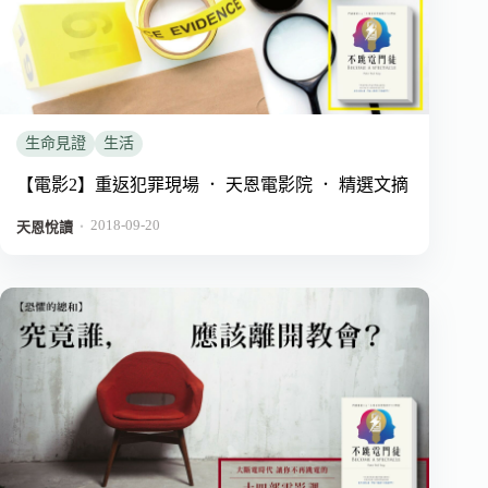
生命見證
生活
【電影2】重返犯罪現場 ． 天恩電影院 ． 精選文摘
2018-09-20
．
天恩悅讀