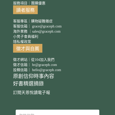
服務項目｜團購優惠
讀者服務
客服專區｜購物疑難雜症
客服信箱｜
grace@graceph.com
海外業務 ｜
sales@graceph.com
小凳子會員福利
隱私權政策
徵才與自薦
徵才網站｜從104加入我們
徵才信箱｜
hr@graceph.com
投稿信箱｜
hello@graceph.com
原創信仰時事內容
好書精選摘錄
訂閱天恩悅讀電子報