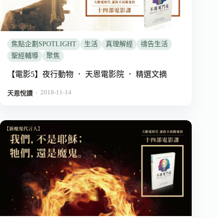
焦點企劃SPOTLIGHT
生活
真理解經
禱告生活
聖經輔導
聚焦
【電影5】夜行動物 ． 天恩電影院 ． 精選文摘
2018-11-14
．
天恩悅讀