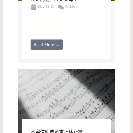
2022-11-15
尚無留言
蘇文安老師的名言：「工人先於工
作，作者重於作品，真 ...
Read More →
不容信仰傳承畫上休止符