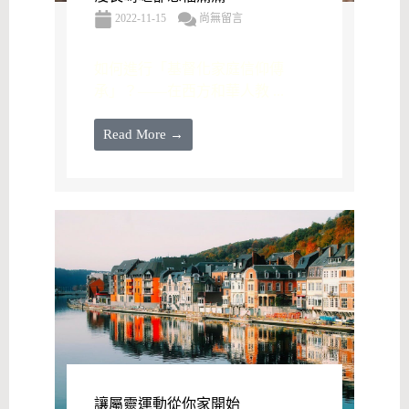
2022-11-15
尚無留言
如何進行「基督化家庭信仰傳
承」？——在西方和華人教 ...
Read More →
讓屬靈運動從你家開始