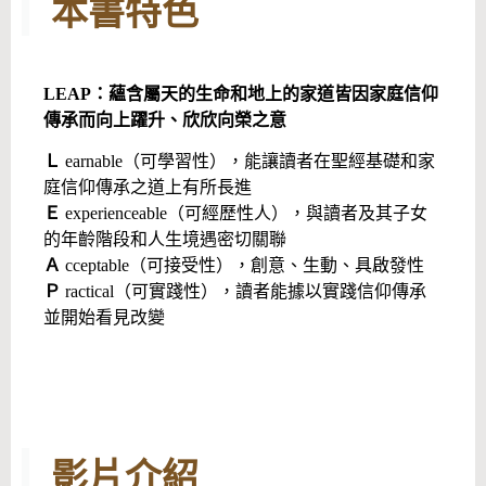
本書特色
LEAP：蘊含屬天的生命和地上的家道皆因家庭信仰
傳承而向上躍升、欣欣向榮之意
Ｌ
earnable（可學習性），能讓讀者在聖經基礎和家
庭信仰傳承之道上有所長進
Ｅ
experienceable（可經歷性人），與讀者及其子女
的年齡階段和人生境遇密切關聯
Ａ
cceptable（可接受性），創意、生動、具啟發性
Ｐ
ractical（可實踐性），讀者能據以實踐信仰傳承
並開始看見改變
影片介紹