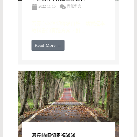
2022-11-15
尚無留言
若有心以信仰傳承自許，落實這本
教科書的實踐方案，對 ...
Read More →
漫長崎嶇卻恩福滿滿