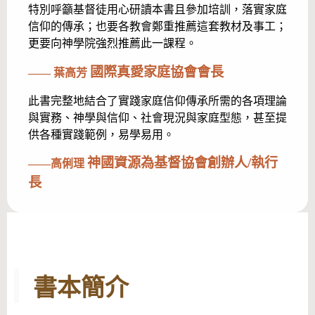
特別呼籲基督徒用心研讀本書且參加培訓，落實家庭
信仰的傳承；也要各教會鄭重推薦這套教材及事工；
更要向神學院強烈推薦此一課程。
國際真愛家庭協會會長
—— 葉高芳
此書完整地結合了實踐家庭信仰傳承所需的各項理論
與實務、神學與信仰、社會現況與家庭型態，甚至提
供各種實踐範例，易學易用。
神國資源為基督協會創辦人/執行
——
高俐理
長
書本簡介