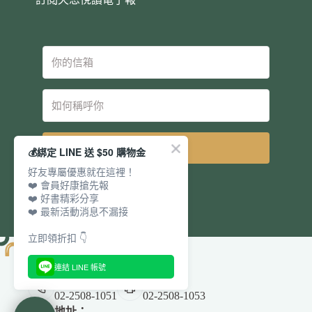
立即訂閱
💰綁定 LINE 送 $50 購物金
好友專屬優惠就在這裡！
❤️ 會員好康搶先報
❤️ 好書精彩分享
❤️ 最新活動消息不漏接
立即領折扣 👇
連結 LINE 帳號
電話：
傳真：
02-2508-1051
02-2508-1053
地址：