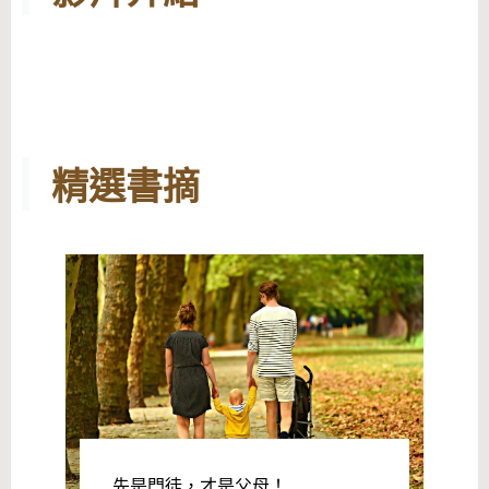
精選書摘
先是門徒，才是父母！