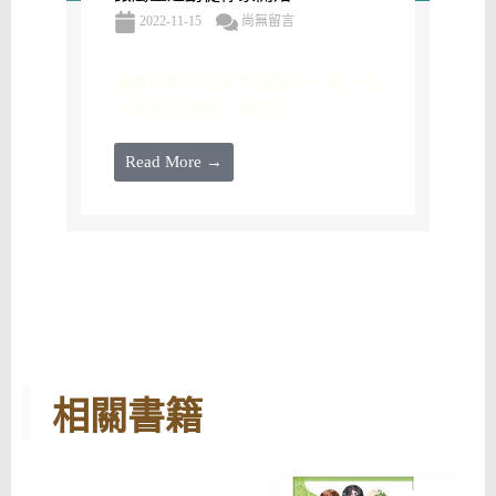
2022-11-15
尚無留言
蘇牧師的外祖父許朝長老，從一個
人的信心開始，綿延出 ...
Read More →
相關書籍