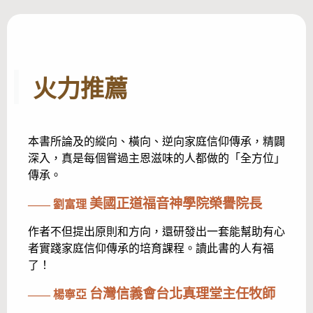
火力推薦
本書所論及的縱向、橫向、逆向家庭信仰傳承，精闢
深入，真是每個嘗過主恩滋味的人都做的「全方位」
傳承。
美國正道福音神學院榮譽院長
—— 劉富理
作者不但提出原則和方向，還研發出一套能幫助有心
者實踐家庭信仰傳承的培育課程。讀此書的人有福
了！
台灣信義會台北真理堂主任牧師
—— 楊寧亞