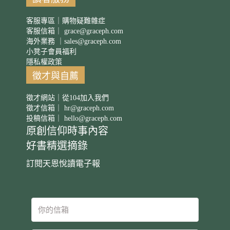
客服專區｜購物疑難雜症
客服信箱｜
grace@graceph.com
海外業務 ｜
sales@graceph.com
小凳子會員福利
隱私權政策
徵才與自薦
徵才網站｜從104加入我們
徵才信箱｜
hr@graceph.com
投稿信箱｜
hello@graceph.com
原創信仰時事內容
好書精選摘錄
訂閱天恩悅讀電子報