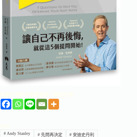
這篇文章對你有幫助嗎？歡迎分享
標籤
#
Andy Stanley
#
先問再決定
#
安迪史丹利