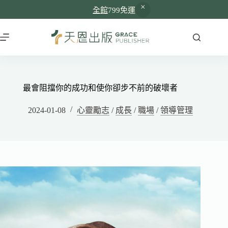
全館
799免運
最會阻擋你的成功和使你卻步不前的破壞者
2024-01-08
心靈勵志
/
成長
/
職場
/
領導管理