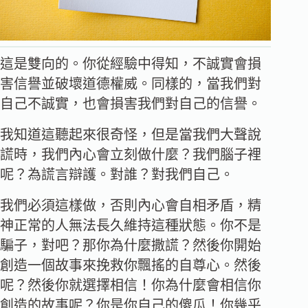
這是雙向的。你從經驗中得知，不誠實會損
害信譽並破壞道德權威。同樣的，當我們對
自己不誠實，也會損害我們對自己的信譽。
我知道這聽起來很奇怪，但是當我們大聲說
謊時，我們內心會立刻做什麼？我們腦子裡
呢？為謊言辯護。對誰？對我們自己。
我們必須這樣做，否則內心會自相矛盾，精
神正常的人無法長久維持這種狀態。你不是
騙子，對吧？那你為什麼撒謊？然後你開始
創造一個故事來挽救你飄搖的自尊心。然後
呢？然後你就選擇相信！你為什麼會相信你
創造的故事呢？你是你自己的傻瓜！你幾乎