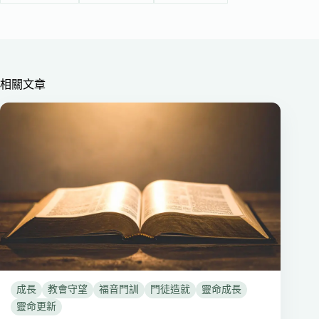
相關文章
成長
教會守望
福音門訓
門徒造就
靈命成長
靈命更新