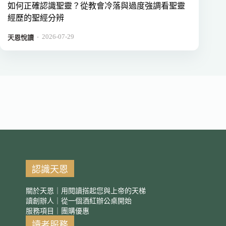
如何正確認識聖靈？從教會冷落與過度強調看聖靈
經歷的聖經分辨
2026-07-29
．
天恩悅讀
認識天恩
關於天恩｜用閱讀搭起您與上帝的天梯
讀創辦人｜從一個酒紅辦公桌開始
服務項目｜團購優惠
讀者服務