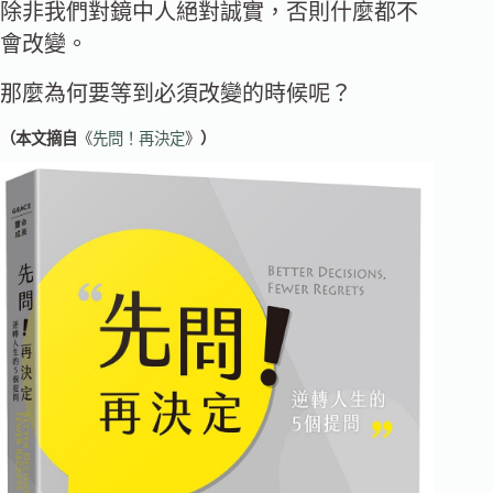
除非我們對鏡中人絕對誠實，否則什麼都不
會改變。
那麼為何要等到必須改變的時候呢？
（本文摘自
《
先問！再決定
》
）