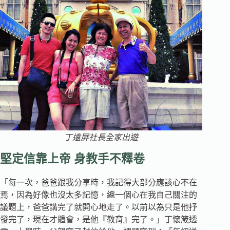
丁遠屏社長全家出遊
堅定信靠上帝 身教手不釋卷
「每一次，爸爸跟我分享時，我記得大部分應該心不在
焉，因為好像也沒太多記憶，總一個心在我自己關注的
議題上，爸爸講完了就開心地走了。以前以為只是他抒
發完了，現在才體會，是他『教育』完了。」丁懷箴透