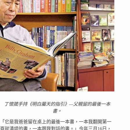
丁懷箴手持《明白屬天的指引》—父親留的最後一本
書。
「它是我爸爸留在桌上的最後一本書，一本我翻開第一
頁就潰堤的書，一本跟我對話的書。」今年三月16日，