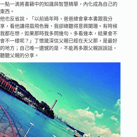
一點一滴將書籍中的知識與智慧精華，內化成為自己的
東西。
他也反省說，「以前過年時，爸爸總會拿本書跟我分
享，看他講得眉飛色舞，我卻總聽得意興闌珊。有時候
我都在想，如果那時我多問幾句，多看幾本，結果會不
會不一樣呢？」丁懷箴深信父親已經在天父那，是最好
的地方；自己唯一遺憾的是，不能再多跟父親說說話，
聽聽父親的分享。