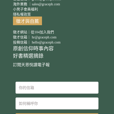
海外業務 ｜
sales@graceph.com
小凳子會員福利
隱私權政策
徵才與自薦
徵才網站｜從104加入我們
徵才信箱｜
hr@graceph.com
投稿信箱｜
hello@graceph.com
原創信仰時事內容
好書精選摘錄
訂閱天恩悅讀電子報