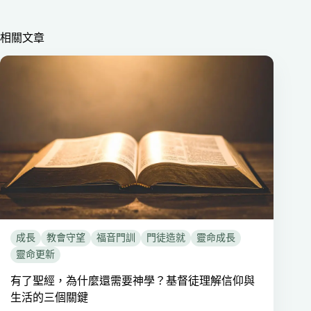
相關文章
成長
教會守望
福音門訓
門徒造就
靈命成長
靈命更新
有了聖經，為什麼還需要神學？基督徒理解信仰與
生活的三個關鍵