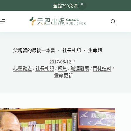
全館
799免運
父親留的最後一本書 ． 社長札記 ． 生命題
2017-06-12
心靈勵志
/
社長札記
/
聚焦
/
職涯發展
/
門徒造就
/
靈命更新