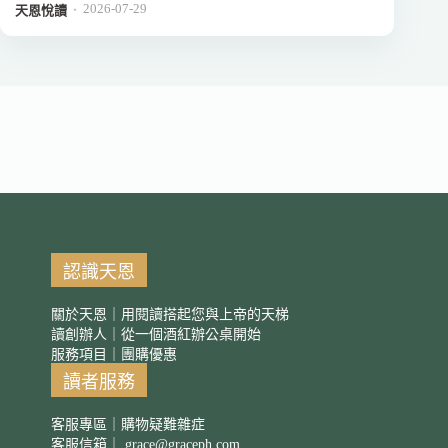
2026-07-29
．
天恩悅讀
認識天恩
關於天恩｜用閱讀搭起您與上帝的天梯
讀創辦人｜從一個酒紅辦公桌開始
服務項目｜團購優惠
讀者服務
客服專區｜購物疑難雜症
客服信箱｜
grace@graceph.com