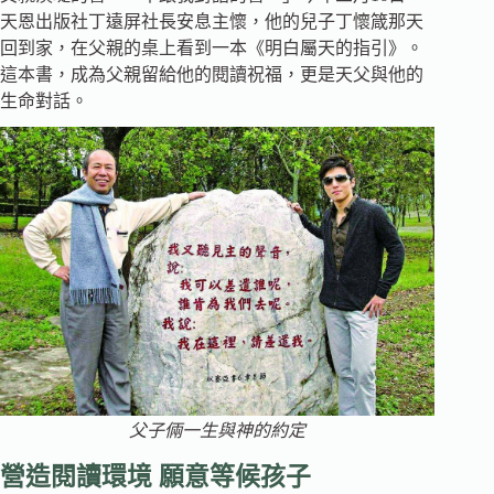
天恩出版社丁遠屏社長安息主懷，他的兒子丁懷箴那天
回到家，在父親的桌上看到一本《明白屬天的指引》。
這本書，成為父親留給他的閱讀祝福，更是天父與他的
生命對話。
父子倆一生與神的約定
營造閱讀環境 願意等候孩子