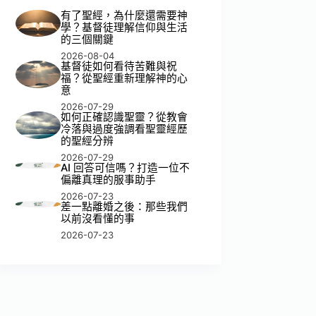
有了聖經，為什麼還需要神
學？基督徒理解信仰與生活
的三個關鍵
2026-08-04
基督徒如何看待苦難與祝
福？從聖經重新理解神的心
意
2026-07-29
如何正確認識聖靈？從教會
冷落與過度強調看聖靈經歷
的聖經分辨
2026-07-29
AI 回答可信嗎？打造一位不
偏離真理的服事助手
2026-07-23
差一點離婚之後：那些我們
以前沒看懂的事
2026-07-23