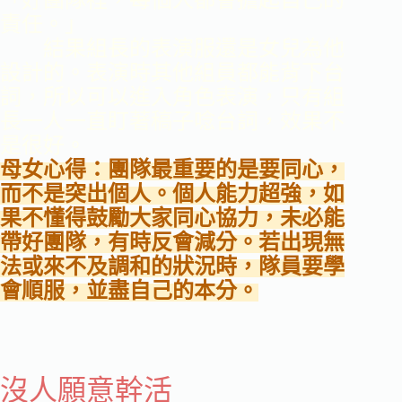
責任。」
結果組長的表演服還是女兒為他
設計的。表演時其他組員都能背下台
詞，所以可以進入角色表演，只有組
長一人一直盯著稿子唸台詞，效果不
是很好。
母女心得：團隊最重要的是要同心，
而不是突出個人。個人能力超強，如
果不懂得鼓勵大家同心協力，未必能
帶好團隊，有時反會減分。若出現無
法或來不及調和的狀況時，隊員要學
會順服，並盡自己的本分。
沒人願意幹活