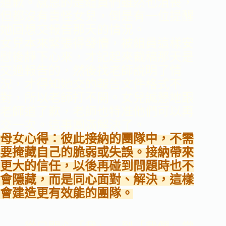
道歉。感恩的是組員們雖然也沮喪，
但都沒有責怪女兒，倒是有一位提醒
她回想交報告那天的情況。
女兒本來緊張得發懵，被組員這樣安
慰後靜下心來，才記起來截稿那天是
交過報告的，然後找老師說明了情
況，才得知她交的報告文件格式不
對，所以老師打不開。女兒誠懇地跟
老師道了歉，老師也特准他們可以再
交一次。這事圓滿解決了。
母女心得：彼此接納的團隊中，不需
要掩藏自己的脆弱或失誤。接納帶來
更大的信任，以後再碰到問題時也不
會隱藏，而是同心面對、解決，這樣
會建造更有效能的團隊。