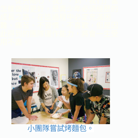
從只關心「我」，到「我們」當
怎樣做得更好，是青少年必須經歷的
成長之路。在這過程中必定充滿困
難、痛苦、不習慣、不喜歡，但是因
此得到的團隊運作能力，將會一生受
用不盡。
小團隊嘗試烤麵包。