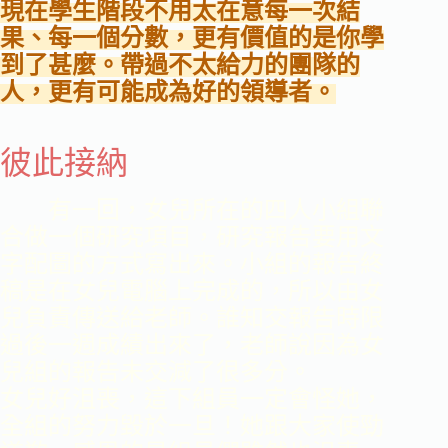
現在學生階段不用太在意每一次結
果、每一個分數，更有價值的是你學
到了甚麼。帶過不太給力的團隊的
人，更有可能成為好的領導者。
彼此接納
有一回，女兒所在的四人小組聯
合做一個研究項目，研究報告要用文
字配圖的方式寫出來。小組的報告終
稿是在女兒電腦上完成的，所以由女
兒負責傳送給老師。誰知交報告時限
過後一週成績出來了，老師說因為女
兒組的報告未交減了很多分。
女兒好沮喪，這下組員一定會怪她，
全組的努力毀於一旦！她跟大家使勁