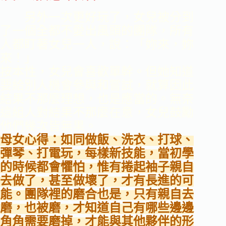
另外一次更好玩了，女兒被分到
了一個全都不愛出風頭的團隊，所有
人都盯著女兒一人，說：「妳來，妳
來！」
按本性，女兒會喜歡單幹。但她知道
要給別人機會參與和嘗試，就算因此
結果不那麼理想，也是應當的。無奈
這組人對結果不那麼在意，女兒鼓勵
他們幾次皆無果。
母女心得：如同做飯、洗衣、打球、
彈琴、打電玩，每樣新技能，當初學
的時候都會懼怕，惟有捲起袖子親自
去做了，甚至做壞了，才有長進的可
能。團隊裡的磨合也是，只有親自去
磨，也被磨，才知道自己有哪些邊邊
角角需要磨掉，才能與其他夥伴的形