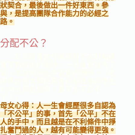
狀契合，最後做出一件好東西。參
與，是提高團隊合作能力的必經之
路。
分配不公？
女兒經常被分進成員不太好相處
或不夠傑出的團隊，一分進去就洩了
氣，羨慕別的能手雲集的團隊。「老
師應該每次都把厲害的和普通的學生
均勻分到各組啊，要不太不公平
了！」
母女心得：人一生會經歷很多自認為
「不公平」的事，首先「公平」不在
人的手中，而且越是在不利條件中掙
扎奮鬥過的人，越有可能變得更強。