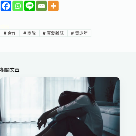
標籤
#
合作
#
團隊
#
真愛雜誌
#
青少年
相關文章