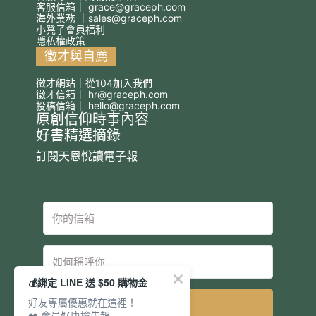
客服信箱｜
grace@graceph.com
海外業務 ｜
sales@graceph.com
小凳子會員福利
隱私權政策
徵才與自薦
徵才網站｜從104加入我們
徵才信箱｜
hr@graceph.com
投稿信箱｜
hello@graceph.com
原創信仰時事內容
好書精選摘錄
訂閱天恩悅讀電子報
💰綁定 LINE 送 $50 購物金
好友專屬優惠就在這裡！
立即訂閱
❤️ 會員好康搶先報