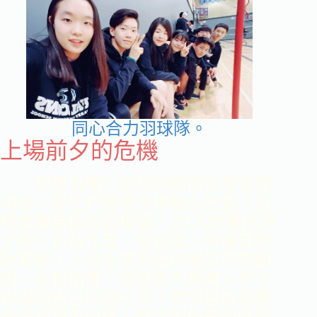
同心合力羽球隊。
上場前夕的危機
那是為期一個月的模擬企業管理
項目，學生們要親手做點心出售，目
標是盡量提高銷售額。20人的團隊分
了組，有製作部、營銷部、營運部和
財務部，一位企業高管作學生們的顧
問，全程指導，各部各司其職。到了
現場銷售日的前一天，按項目進程應