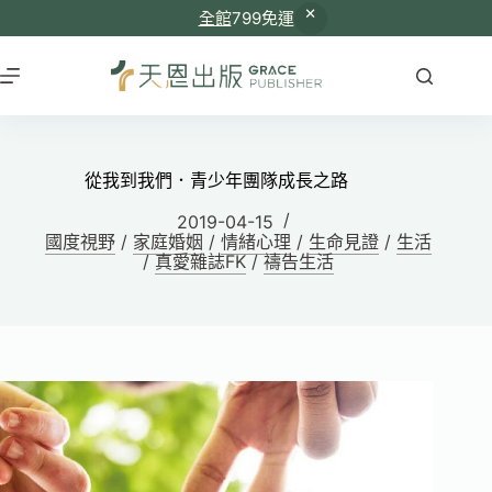
全館
799免運
從我到我們．青少年團隊成長之路
2019-04-15
國度視野
/
家庭婚姻
/
情緒心理
/
生命見證
/
生活
/
真愛雜誌FK
/
禱告生活