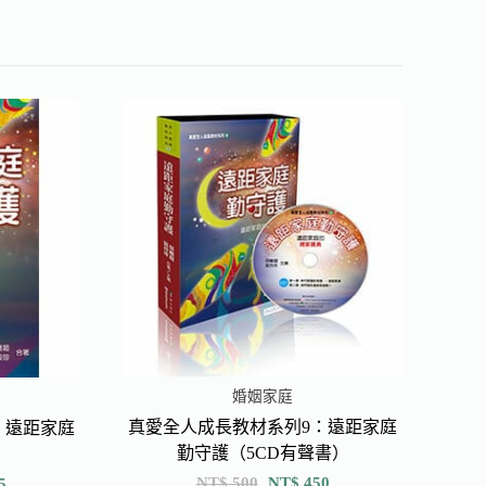
婚姻家庭
真愛全人成長教材系列9：遠距家庭
：遠距家庭
勤守護（5CD有聲書）
NT$
500
NT$
450
5