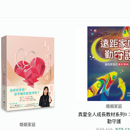
婚姻家庭
真愛全人成長教材系列9
勤守護
婚姻家庭
NT$
150
NT$
13