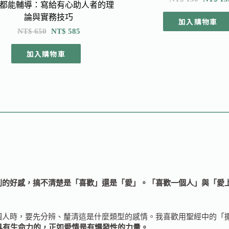
都能輔導：寫給有心助人者的理
論與實務技巧
加入購物車
NT$
650
NT$
585
加入購物車
別的好感，
搞不清楚是「喜歡」還是「愛」。
「喜歡一個人」與「愛
時，要先分辨、釐清這是什麼類型的感情。我喜歡用聖經中的「撒
具有生命力的，正如愛情是有爆發性的力量。