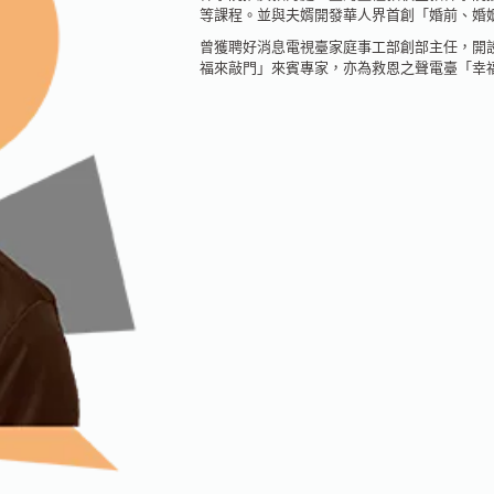
等課程。並與夫婿開發華人界首創「婚前、婚
曾獲聘好消息電視臺家庭事工部創部主任，開
福來敲門」來賓專家，亦為救恩之聲電臺「幸