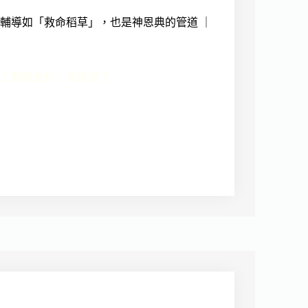
輔導如「救命稻草」，也是神恩典的管道 ｜
關懷旅程，我經歷了「 ...