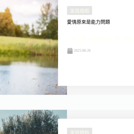
家庭婚姻
愛情原來是能力問題
一般人對「婚前教育」跟「婚前輔
2025-06-26
家庭婚姻