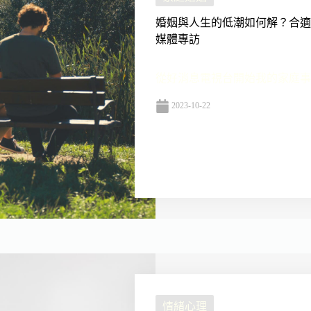
婚姻與人生的低潮如何解？合適
媒體專訪
從好消息電視台開始我的家庭事工
2023-10-22
情緒心理