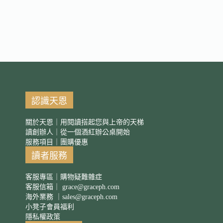
認識天恩
關於天恩｜用閱讀搭起您與上帝的天梯
讀創辦人｜從一個酒紅辦公桌開始
服務項目｜團購優惠
讀者服務
客服專區｜購物疑難雜症
客服信箱｜
grace@graceph.com
海外業務 ｜
sales@graceph.com
小凳子會員福利
隱私權政策