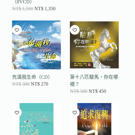
（8VCD）
NT$
1,500
NT$
1,350
充滿我生命（CD）
第十八匹駿馬，你在哪
NT$
300
NT$
270
裡？
NT$
500
NT$
450