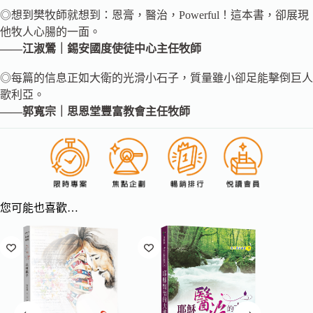
◎想到樊牧師就想到：恩膏，醫治，Powerful！這本書，卻展現
他牧人心腸的一面。
——江淑鶯｜錫安國度使徒中心主任牧師
◎每篇的信息正如大衛的光滑小石子，質量雖小卻足能擊倒巨人
歌利亞。
——郭寬宗｜思恩堂豐富教會主任牧師
您可能也喜歡…