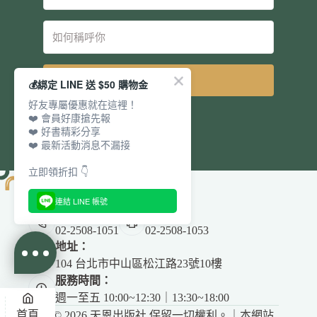
立即訂閱
💰綁定 LINE 送 $50 購物金
好友專屬優惠就在這裡！
❤️ 會員好康搶先報
❤️ 好書精彩分享
❤️ 最新活動消息不漏接
立即領折扣 👇
連結 LINE 帳號
電話：
傳真：
02-2508-1051
02-2508-1053
地址：
104 台北市中山區松江路23號10樓
服務時間：
週一至五 10:00~12:30｜13:30~18:00
首頁
Copyright © 2026 天恩出版社 保留一切權利。｜本網站