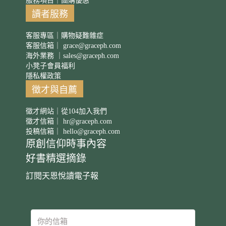
服務項目｜團購優惠
讀者服務
客服專區｜購物疑難雜症
客服信箱｜
grace@graceph.com
海外業務 ｜
sales@graceph.com
小凳子會員福利
隱私權政策
徵才與自薦
徵才網站｜從104加入我們
徵才信箱｜
hr@graceph.com
投稿信箱｜
hello@graceph.com
原創信仰時事內容
好書精選摘錄
訂閱天恩悅讀電子報