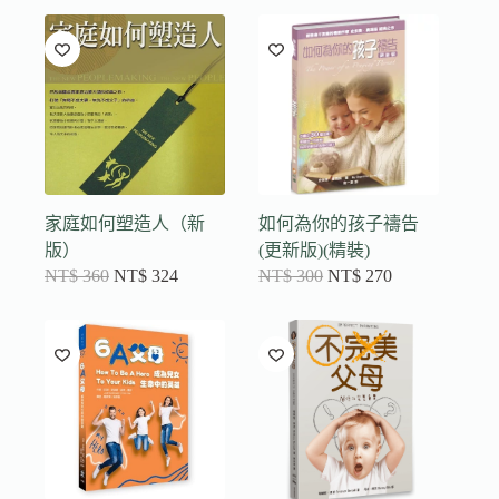
家庭如何塑造人（新
如何為你的孩子禱告
版）
(更新版)(精裝)
NT$
360
NT$
324
NT$
300
NT$
270