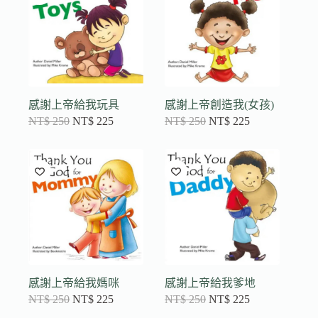
感謝上帝給我玩具
感謝上帝創造我(女孩)
NT$
250
NT$
225
NT$
250
NT$
225
感謝上帝給我媽咪
感謝上帝給我爹地
NT$
250
NT$
225
NT$
250
NT$
225