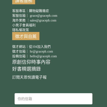
讀者服務
客服專區｜購物疑難雜症
客服信箱｜
grace@graceph.com
海外業務 ｜
sales@graceph.com
小凳子會員福利
隱私權政策
徵才與自薦
徵才網站｜從104加入我們
徵才信箱｜
hr@graceph.com
投稿信箱｜
hello@graceph.com
原創信仰時事內容
好書精選摘錄
訂閱天恩悅讀電子報