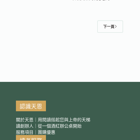
下一頁
認識天恩
關於天恩｜用閱讀搭起您與上帝的天梯
讀創辦人｜從一個酒紅辦公桌開始
服務項目｜團購優惠