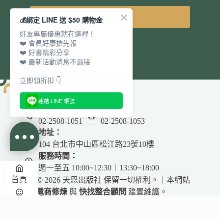
立即訂閱
💰綁定 LINE 送 $50 購物金
好友專屬優惠就在這裡！
❤️ 會員好康搶先報
❤️ 好書精彩分享
❤️ 最新活動消息不漏接
立即領折扣 👇
連結 LINE 帳號
電話：
傳真：
02-2508-1051
02-2508-1053
地址：
104 台北市中山區松江路23號10樓
服務時間：
週一至五 10:00~12:30｜13:30~18:00
首頁
Copyright © 2026 天恩出版社 保留一切權利。｜本網站
由
電商修煉
與
快找整合顧問
建置維護。
悅讀