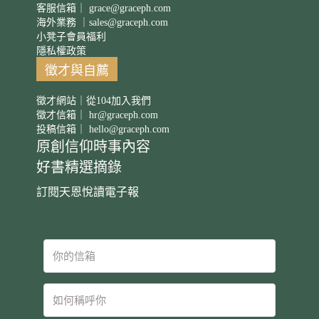
客服信箱｜
grace@graceph.com
海外業務 ｜
sales@graceph.com
小凳子會員福利
隱私權政策
徵才與自薦
徵才網站｜從104加入我們
徵才信箱｜
hr@graceph.com
投稿信箱｜
hello@graceph.com
原創信仰時事內容
好書精選摘錄
訂閱天恩悅讀電子報