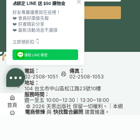
💰綁定 LINE 送 $50 購物金
好友專屬優惠就在這裡！
立即訂閱
❤️ 會員好康搶先報
❤️ 好書精彩分享
❤️ 最新活動消息不漏接
立即領折扣 👇
連結 LINE 帳號
電話：
傳真：
02-2508-1051
02-2508-1053
地址：
104 台北市中山區松江路23號10樓
服務時間：
週一至五 10:00~12:30｜13:30~18:00
首頁
Copyright © 2026 天恩出版社 保留一切權利。｜本網
站由
電商修煉
與
快找整合顧問
建置維護。
悅讀
收藏