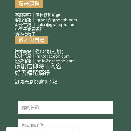
讀者服務
客服專區｜購物疑難雜症
客服信箱｜
grace@graceph.com
海外業務 ｜
sales@graceph.com
小凳子會員福利
隱私權政策
徵才與自薦
徵才網站｜從104加入我們
徵才信箱｜
hr@graceph.com
投稿信箱｜
hello@graceph.com
原創信仰時事內容
好書精選摘錄
訂閱天恩悅讀電子報