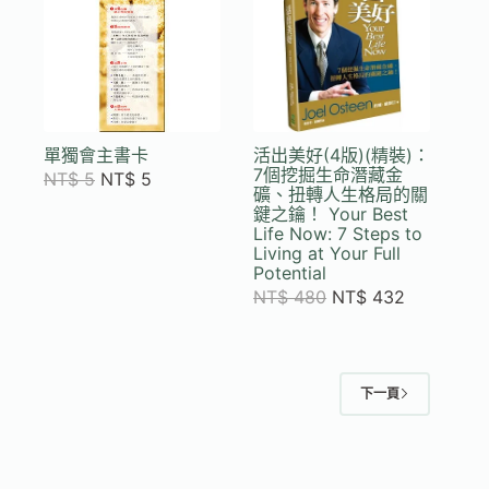
單獨會主書卡
活出美好(4版)(精裝)：
7個挖掘生命潛藏金
NT$
5
NT$
5
礦、扭轉人生格局的關
鍵之鑰！ Your Best
Life Now: 7 Steps to
Living at Your Full
Potential
NT$
480
NT$
432
下一頁