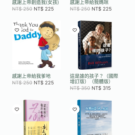
感謝上帝創造我(女孩)
感謝上帝給我媽咪
NT$
250
NT$
225
NT$
250
NT$
225
感謝上帝給我爹地
這是誰的孩子？（國際
增訂版）（簡體版）
NT$
250
NT$
225
NT$
350
NT$
315