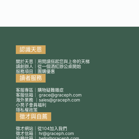
認識天恩
關於天恩｜用閱讀搭起您與上帝的天梯
讀創辦人｜從一個酒紅辦公桌開始
服務項目｜團購優惠
讀者服務
客服專區｜購物疑難雜症
客服信箱｜
grace@graceph.com
海外業務 ｜
sales@graceph.com
小凳子會員福利
隱私權政策
徵才與自薦
徵才網站｜從104加入我們
徵才信箱｜
hr@graceph.com
投稿信箱｜
hello@graceph.com