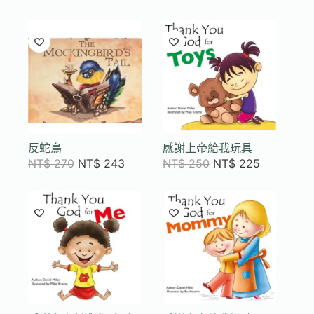
反蛇鳥
感謝上帝給我玩具
NT$
270
NT$
243
NT$
250
NT$
225