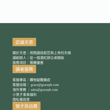
認識天恩
關於天恩｜用閱讀搭起您與上帝的天梯
讀創辦人｜從一個酒紅辦公桌開始
服務項目｜團購優惠
讀者服務
客服專區｜購物疑難雜症
客服信箱｜
grace@graceph.com
海外業務 ｜
sales@graceph.com
小凳子會員福利
隱私權政策
徵才與自薦