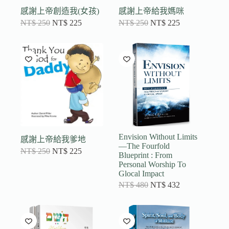
感謝上帝創造我(女孩)
感謝上帝給我媽咪
NT$
250
NT$
225
NT$
250
NT$
225
Envision Without Limits
感謝上帝給我爹地
—The Fourfold
NT$
250
NT$
225
Blueprint : From
Personal Worship To
Glocal Impact
NT$
480
NT$
432