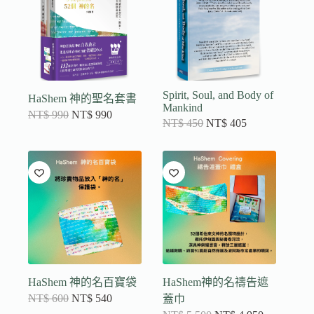
Spirit, Soul, and Body of
HaShem 神的聖名套書
Mankind
NT$
990
NT$
990
NT$
450
NT$
405
HaShem 神的名百寶袋
HaShem神的名禱告遮
NT$
600
NT$
540
蓋巾