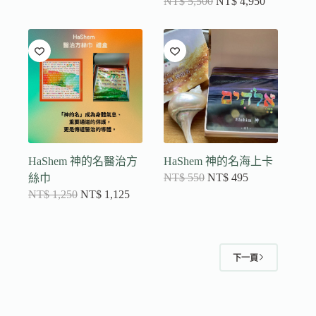
NT$
5,500
NT$
4,950
HaShem 神的名醫治方
HaShem 神的名海上卡
NT$
550
NT$
495
絲巾
NT$
1,250
NT$
1,125
下一頁