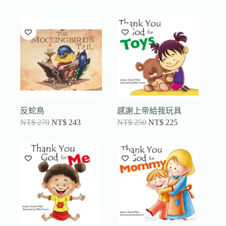
反蛇鳥
感謝上帝給我玩具
NT$
270
NT$
243
NT$
250
NT$
225