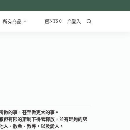
NT$
0
所有商品
登入
所做的事，甚至做更大的事。
撒但有限的箝制下得著釋放，並有足夠的認
他人、赦免、教導，以及愛人。