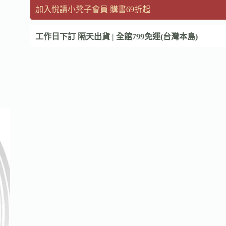
加入悅讀小凳子會員 購書69折起
工作日下訂 隔天出貨 | 全館799免運(台灣本島)