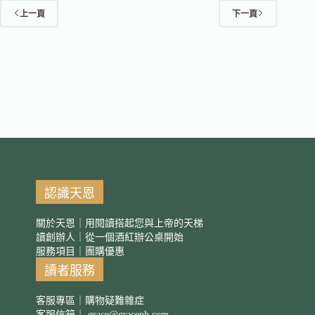
上一頁
下一頁
認識天恩
關於天恩｜用閱讀搭起您與上帝的天梯
讀創辦人｜從一個酒紅辦公桌開始
服務項目｜團購優惠
讀者服務
客服專區｜購物疑難雜症
客服信箱｜
grace@graceph.com