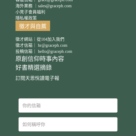
海外業務 ｜
sales@graceph.com
小凳子會員福利
隱私權政策
徵才與自薦
徵才網站｜從104加入我們
徵才信箱｜
hr@graceph.com
投稿信箱｜
hello@graceph.com
原創信仰時事內容
好書精選摘錄
訂閱天恩悅讀電子報