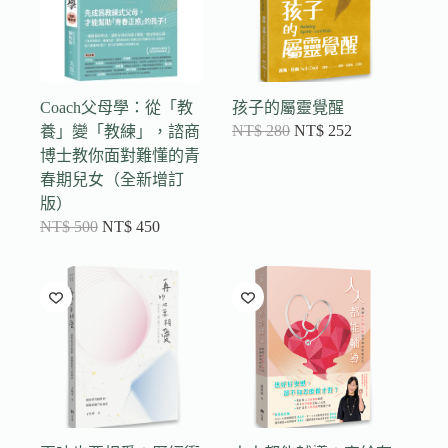
Coach父母學：從「教
孩子的屬靈覺醒
NT$
280
NT$
252
養」變「教練」，諮商
博士教你面對難懂的青
春期兒女（全新增訂
版）
NT$
500
NT$
450