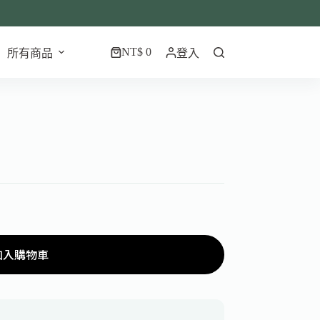
NT$
0
所有商品
登入
加入購物車