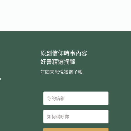
原創信仰時事內容
好書精選摘錄
訂閱天恩悅讀電子報
m