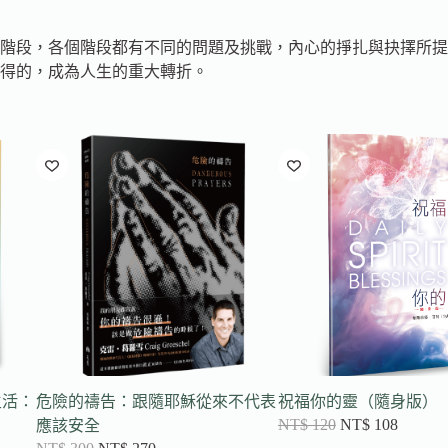
階段，各個階段都有不同的問題及挑戰，內心的掙扎與抉擇所提
得的，成為人生的重大轉折。
生活：
危險的禱告：跟隨耶穌從來不代表
祝福你的靈（隨身版）
NT$
120
NT$
108
應該安全