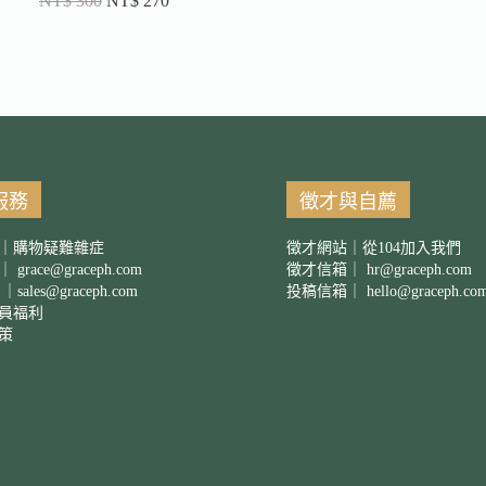
NT$
300
NT$
270
服務
徵才與自薦
｜購物疑難雜症
徵才網站｜從104加入我們
箱｜
grace@graceph.com
徵才信箱｜
hr@graceph.com
 ｜
sales@graceph.com
投稿信箱｜
hello@graceph.co
員福利
策