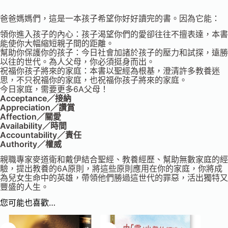
爸爸媽媽們，這是一本孩子希望你好好讀完的書。因為它能：
領你進入孩子的內心：孩子渴望你們的愛卻往往不擅表達，本書
能使你大幅縮短親子間的距離。
幫助你保護你的孩子：今日社會加諸於孩子的壓力和試探，遠勝
以往的世代。為人父母，你必須挺身而出。
祝福你孩子將來的家庭：本書以聖經為根基，澄清許多教養迷
思，不只祝福你的家庭，也祝福你孩子將來的家庭。
今日家庭，需要更多6A父母！
Acceptance／接納
Appreciation／讚賞
Affection／關愛
Availability／時間
Accountability／責任
Authority／權威
親職專家麥道衛和戴伊結合聖經、教養經歷、幫助無數家庭的經
驗，提出教養的6A原則，將這些原則應用在你的家庭，你將成
為兒女生命中的英雄，帶領他們勝過這世代的罪惡，活出獨特又
豐盛的人生。
您可能也喜歡…