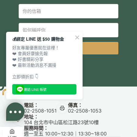
💰綁定 LINE 送 $50 購物金
好友專屬優惠就在這裡！
立即訂閱
❤️ 會員好康搶先報
❤️ 好書精彩分享
❤️ 最新活動消息不漏接
立即領折扣 👇
連結 LINE 帳號
電話：
傳真：
02-2508-1051
02-2508-1053
地址：
104 台北市中山區松江路23號10樓
服務時間：
週一至五 10:00~12:30｜13:30~18:00