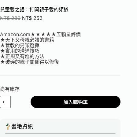
兒童愛之語：打開親子愛的頻道
NT$
280
NT$
252
Amazon.com★★★★★五顆星評價
★天下父母親必讀的書籍
★管教的另類選擇
★實用的溝通技巧
★正規又有趣的方法
★破碎的親子關係得以修復
尚有庫存
加入購物車
書籍資訊