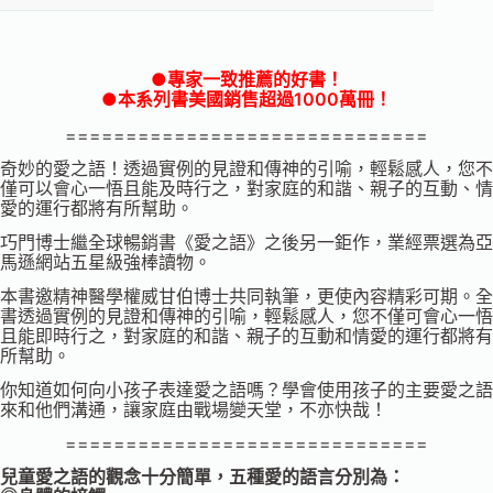
●專家一致推薦的好書！
●本系列書美國銷售超過1000萬冊！
==============================
奇妙的愛之語！透過實例的見證和傳神的引喻，輕鬆感人，您不
僅可以會心一悟且能及時行之，對家庭的和諧、親子的互動、情
愛的運行都將有所幫助。
巧門博士繼全球暢銷書《愛之語》之後另一鉅作，業經票選為亞
馬遜網站五星級強棒讀物。
本書邀精神醫學權威甘伯博士共同執筆，更使內容精彩可期。全
書透過實例的見證和傳神的引喻，輕鬆感人，您不僅可會心一悟
且能即時行之，對家庭的和諧、親子的互動和情愛的運行都將有
所幫助。
你知道如何向小孩子表達愛之語嗎？學會使用孩子的主要愛之語
來和他們溝通，讓家庭由戰場變天堂，不亦快哉！
==============================
兒童愛之語的觀念十分簡單，五種愛的語言分別為：