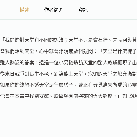
描述
作者簡介
資訊
「我開始對天堂有不同的想法；天堂不只是寶石牆、閃亮河與黃
當我們想到天堂，心中就會浮現無數個疑問：「天堂是什麼樣
賺人熱淚的答案，透過一位小男孩造訪天堂的驚人敘述顯現了出
從末日戰爭到長生不老，到誰能上天堂，寇頓的天堂之旅充滿對
如果你始終想不透天堂是什麼樣子，或正在尋覓痛失所愛的心靈
你會在本書中找到安慰、盼望與有關將來的偉大經歷，正如寇頓