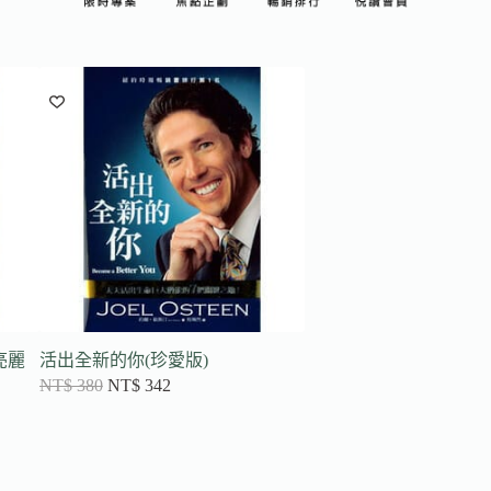
亮麗
活出全新的你(珍愛版)
NT$
380
NT$
342