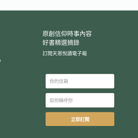
原創信仰時事內容
好書精選摘錄
訂閱天恩悅讀電子報
m
立即訂閱