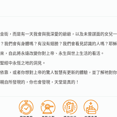
金街，而是有一天我會與我深愛的爺爺，以及未曾謀面的女兒一
子？我們會有身體嗎？有沒有翅膀？我們會看見認識的人嗎？耶
來，自此將永遠改變你對上帝、永生與世上生活的看活。
聖經中永恆之地的洞見。
依靠，或者你想對上帝的驚人智慧有更新的體驗，並了解祂對你
親自所發現的，你也會發現，天堂是真的！