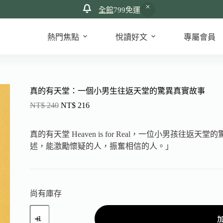
全館
799免運
熱門焦點
悅讀好文
專屬會員
真的有天堂：一個小男生往返天堂的驚異真實故事
NT$
240
NT$
216
真的有天堂 Heaven is for Real，一位小男孩
述，能激勵懷疑的人，振奮相信的人。」
尚有庫存