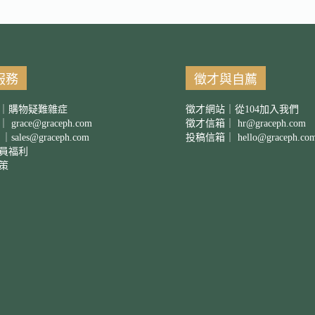
服務
徵才與自薦
｜購物疑難雜症
徵才網站｜從104加入我們
箱｜
grace@graceph.com
徵才信箱｜
hr@graceph.com
 ｜
sales@graceph.com
投稿信箱｜
hello@graceph.co
員福利
策