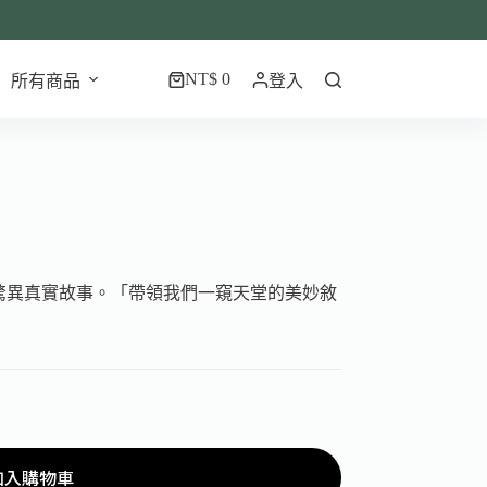
NT$
0
所有商品
登入
往返天堂的驚異真實故事。「帶領我們一窺天堂的美妙敘
加入購物車