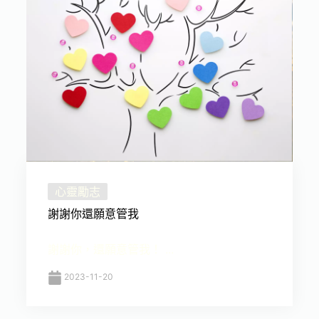
心靈勵志
謝謝你還願意管我
謝謝你，還願意管我！ ...
2023-11-20