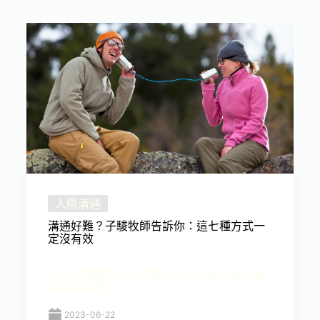
人際溝通
溝通好難？子駿牧師告訴你：這七種方式一
定沒有效
有效的溝通真的非常重要，你的家就會經歷
春雨和秋雨的 ...
2023-06-22