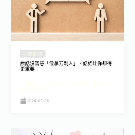
心靈勵志
說話沒智慧「像拿刀刺人」，話語比你想得
更重要！
「溝通」在人際關係、感情相處、婚姻家庭
的經營扮演很 ...
2024-02-05