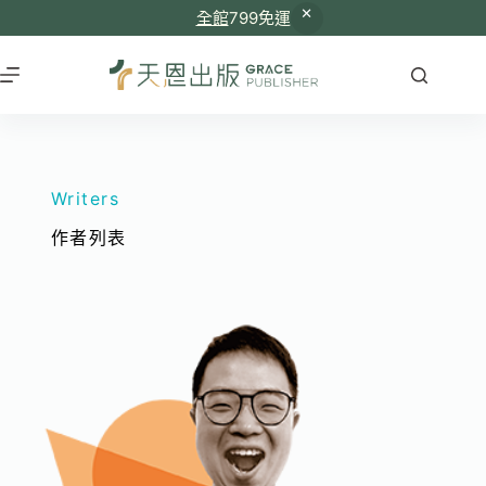
全館
799免運
Writers
作者列表