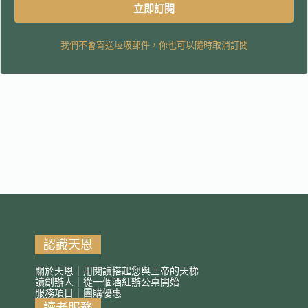
立即訂閱
我們不會寄送垃圾郵件，你也可以隨時取消訂閱
認識天恩
關於天恩｜用閱讀搭起您與上帝的天梯
讀創辦人｜從一個酒紅辦公桌開始
服務項目｜團購優惠
讀者服務