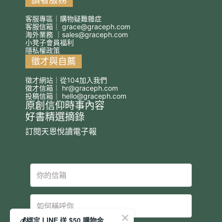
客服專區｜購物疑難雜症
客服信箱｜
grace@graceph.com
海外業務 ｜
sales@graceph.com
小凳子會員福利
隱私權政策
徵才與自薦
徵才網站｜從104加入我們
徵才信箱｜
hr@graceph.com
投稿信箱｜
hello@graceph.com
原創信仰時事內容
好書精選摘錄
訂閱天恩悅讀電子報
💰綁定 LINE 送 $50 購物金