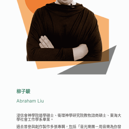
柳子駿
Abraham Liu
浸信會神學院道學碩士、衛理神學研究院教牧諮商碩士、東海大
學社會工作學系畢業。
過去曾參與創作製作多張專輯，包括「音光樂團－用音樂為你發