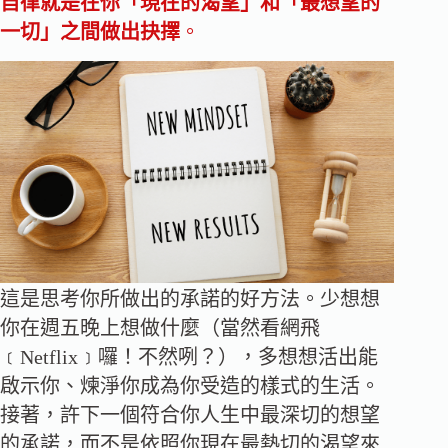
自律就是在你「現在的渴望」和「最想望的
一切」之間做出抉擇
。
這是思考你所做出的承諾的好方法。少想想
你在週五晚上想做什麼（當然看網飛
﹝Netflix﹞囉！不然咧？），多想想活出能
啟示你、煉淨你成為你受造的樣式的生活。
接著，許下一個符合你人生中最深切的想望
的承諾，而不是依照你現在最熱切的渴望來