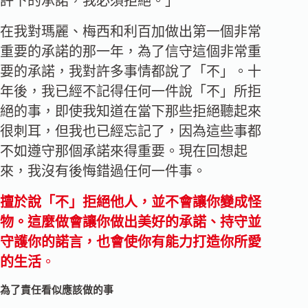
許下的承諾，我必須拒絕。」
在我對瑪麗、梅西和利百加做出第一個非常
重要的承諾的那一年，為了信守這個非常重
要的承諾，我對許多事情都說了「不」。十
年後，我已經不記得任何一件說「不」所拒
絕的事，即使我知道在當下那些拒絕聽起來
很刺耳，但我也已經忘記了，因為這些事都
不如遵守那個承諾來得重要。現在回想起
來，我沒有後悔錯過任何一件事。
擅於說「不」拒絕他人，並不會讓你變成怪
物。這麼做會讓你做出美好的承諾、持守並
守護你的諾言，也會使你有能力打造你所愛
的生活
。
為了責任看似應該做的事