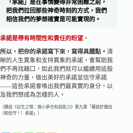
「承諾」是在事情變得非常困難之前，
把我們拉回那些神奇時刻的方式，我們
相信我們的夢想確實是可能實現的。
承諾是帶有時間性和責任的盼望
。
所以，把你的承諾寫下來，寫得具體點。
清
晰的人生異象和支持異象的承諾，會幫助我
們不再找藉口，如此我們就可以繼續用這股
神奇的力量，做出美好的承諾並信守承諾
――這些承諾會喚出我們最真實的身分，以
及我們想成為怎樣的人。
（摘自
《初生之犢：做小夢也有超能力》
第九章「著迷於做出
（和信守！）承諾」）
這篇文章對你有幫助嗎？歡迎分享