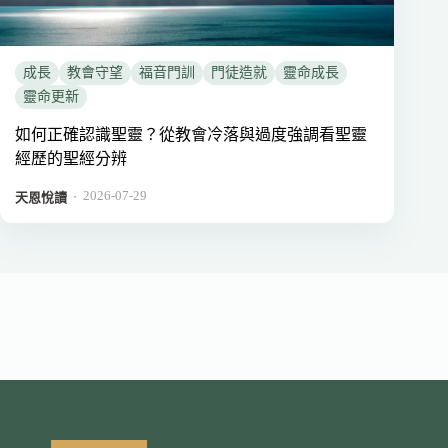
成長
教會守望
福音門訓
門徒造就
靈命成長
靈命更新
如何正確認識聖靈？從教會冷落與過度強調看聖靈
經歷的聖經分辨
2026-07-29
．
天恩悅讀