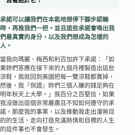
且著迷於它！
承諾可以讓我們在本能地想停下腳步認輸
時，再推我們一把。並且這些承諾會喚出我
們最真實的身分，以及我們想成為怎樣的
人。
當我向瑪麗、梅西和利百加許下承諾：「如
果妳們答應在接下來的九個月裡製造出這些
涼鞋，我就回到美國把每一雙涼鞋都賣掉，
然後，我『保證』妳們三個人賺的錢足夠在
明年秋天上大學。」我百分之百堅信，如果
我沒做出這個非常嚴肅且不知如何遵守的承
諾，那麼我的事業，以及推動我走出漫無目
的的生活，走向打造充滿熱情和目標的人生
的這件事也不會發生。