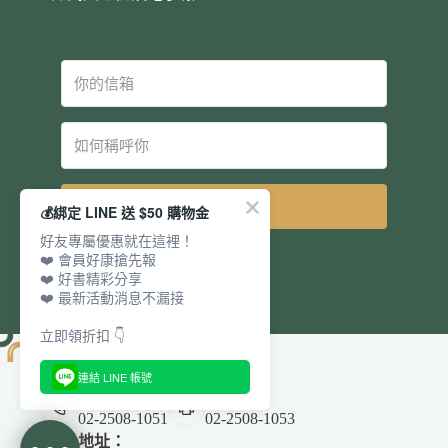
立即訂閱
💰綁定 LINE 送 $50 購物金
好友專屬優惠就在這裡！
❤️ 會員好康搶先報
❤️ 好書精彩分享
❤️ 最新活動消息不漏接
立即領折扣 👇
連結 LINE 帳號
電話：
傳真：
02-2508-1051
02-2508-1053
地址：