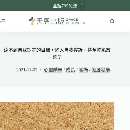
全館
799免運
達不到自我期許的目標，陷入自我控訴，甚至乾脆放
棄？
2021-11-02
心靈勵志
/
成長
/
職場
/
職涯發展