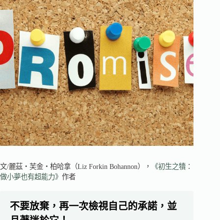
文/麗茲‧芙金‧柏哈拿（Liz Forkin Bohannon），
《初生之犢：
做小夢也有超能力》
作者
不要放棄，再一次檢視自己的承諾，並