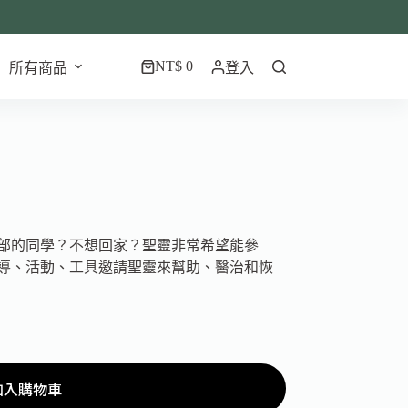
NT$
0
所有商品
登入
部的同學？不想回家？聖靈非常希望能參
導、活動、工具邀請聖靈來幫助、醫治和恢
加入購物車