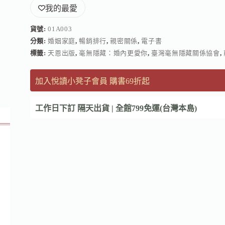
我的最愛
貨號:
01A003
分類:
婚姻家庭
,
暢銷排行
,
親密關係
,
電子書
標籤:
天恩出版
,
毫無隱藏：婚內更愛你
,
臺灣毫無隱藏關係協會
,
加入悅讀小凳子會員 購書69折起
工作日下訂 隔天出貨 | 全館799免運(台灣本島)