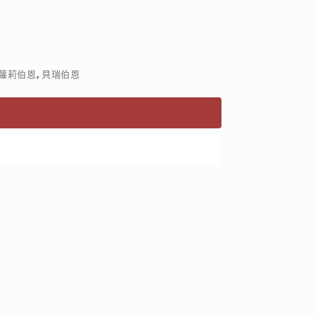
蘿莉伯恩
,
貝瑞伯恩