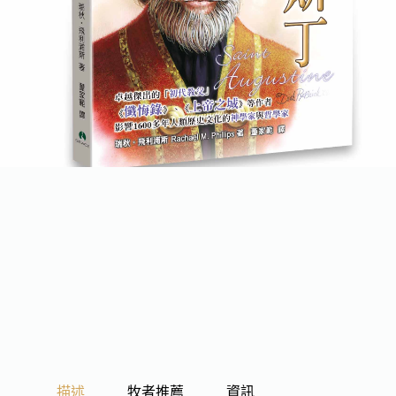
描述
牧者推薦
資訊