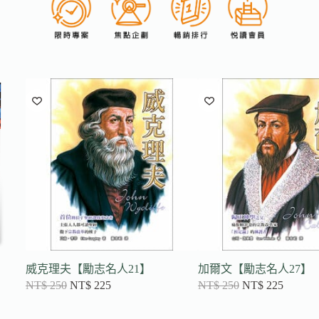
威克理夫【勵志名人21】
加爾文【勵志名人27】
NT$
250
NT$
225
NT$
250
NT$
225