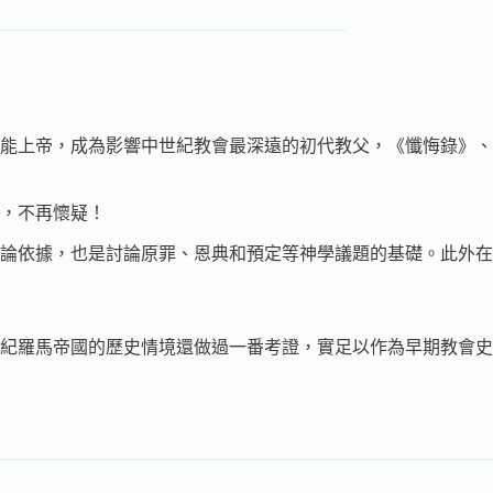
能上帝，成為影響中世紀教會最深遠的初代教父，《懺悔錄》、
，不再懷疑！
論依據，也是討論原罪、恩典和預定等神學議題的基礎。此外在
紀羅馬帝國的歷史情境還做過一番考證，實足以作為早期教會史