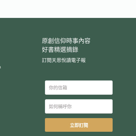
原創信仰時事內容
好書精選摘錄
訂閱天恩悅讀電子報
m
立即訂閱