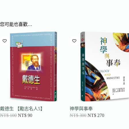
您可能也喜歡…
戴德生 【勵志名人5】
神學與事奉
NT$
100
NT$
90
NT$
300
NT$
270