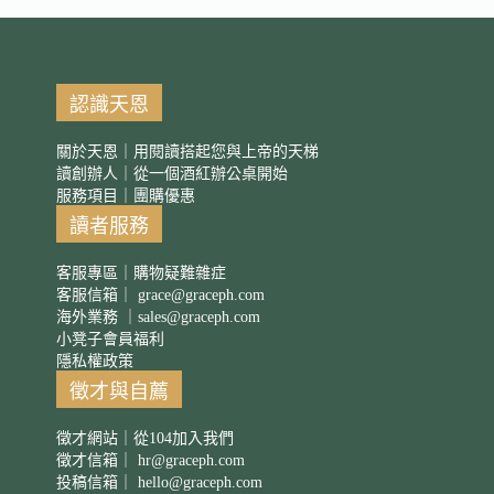
認識天恩
關於天恩｜用閱讀搭起您與上帝的天梯
讀創辦人｜從一個酒紅辦公桌開始
服務項目｜團購優惠
讀者服務
客服專區｜購物疑難雜症
客服信箱｜
grace@graceph.com
海外業務 ｜
sales@graceph.com
小凳子會員福利
隱私權政策
徵才與自薦
徵才網站｜從104加入我們
徵才信箱｜
hr@graceph.com
投稿信箱｜
hello@graceph.com