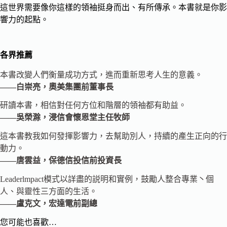
這世界需要像你這樣的領袖挺身而出、有所傳承。本書就是你影
響力的起點。
各界推薦
本書改變人們衡量成功方式，進而重新思考人生的意義。
——白崇亮，奧美集團前董事長
研讀本書，相信對任何方位和階層的領袖都有助益。
——吳榮滁，浸信會懷恩堂主任牧師
這本書教我如何發揮影響力，去幫助別人，持續的產生正向的行
動力。
——唐雲益，保德信投信前投資長
Leaderlmpact模式以詳盡的説明和實例，鼓勵人整合專業丶個
人、與靈性三方面的生活。
——盧克文，宏達電前副總
您可能也喜歡…