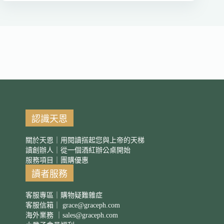
認識天恩
關於天恩｜用閱讀搭起您與上帝的天梯
讀創辦人｜從一個酒紅辦公桌開始
服務項目｜團購優惠
讀者服務
客服專區｜購物疑難雜症
客服信箱｜
grace@graceph.com
海外業務 ｜
sales@graceph.com