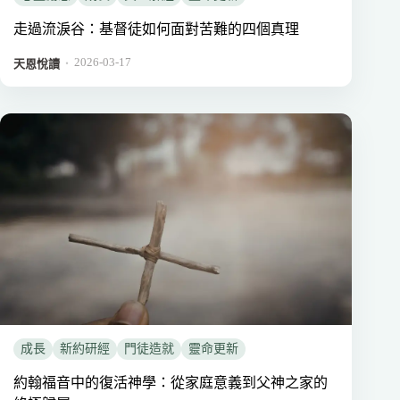
走過流淚谷：基督徒如何面對苦難的四個真理
2026-03-17
．
天恩悅讀
成長
新約研經
門徒造就
靈命更新
約翰福音中的復活神學：從家庭意義到父神之家的