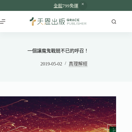
全館
799免運
一個讓魔鬼戰兢不已的呼召！
2019-05-02
真理解經