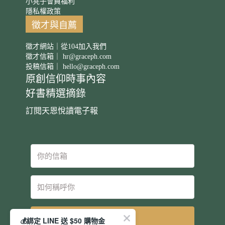
小凳子會員福利
隱私權政策
徵才與自薦
徵才網站｜從104加入我們
徵才信箱｜
hr@graceph.com
投稿信箱｜
hello@graceph.com
原創信仰時事內容
好書精選摘錄
訂閱天恩悅讀電子報
立即訂閱
💰綁定 LINE 送 $50 購物金