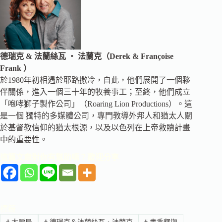
德瑞克 & 法蘭絲瓦 ‧ 法蘭克（Derek & Françoise
Frank ）
於1980年初相遇於耶路撒冷，自此，他們展開了一個夥
伴關係，進入一個三十年的牧養事工；至終，他們成立
「咆哮獅子製作公司」（Roaring Lion Productions）。這
是一個 獨特的多媒體公司，專門教導外邦人和猶太人關
於基督教信仰的猶太根源，以及以色列在上帝救贖計畫
中的重要性。
這篇文章對你有幫助嗎？歡迎分享
標籤