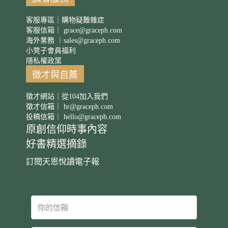
客服專區｜購物疑難雜症
客服信箱｜
grace@graceph.com
海外業務 ｜
sales@graceph.com
小凳子會員福利
隱私權政策
徵才與自薦
徵才網站｜從104加入我們
徵才信箱｜
hr@graceph.com
投稿信箱｜
hello@graceph.com
原創信仰時事內容
好書精選摘錄
訂閱天恩悅讀電子報