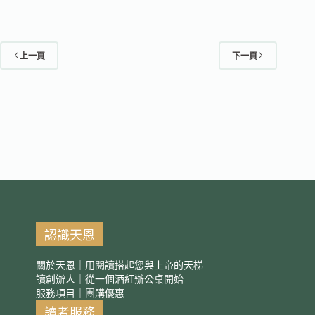
上一頁
下一頁
認識天恩
關於天恩｜用閱讀搭起您與上帝的天梯
讀創辦人｜從一個酒紅辦公桌開始
服務項目｜團購優惠
讀者服務