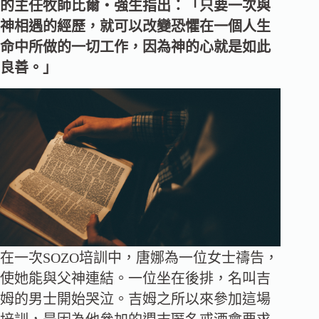
的主任牧師比爾‧強生指出：「只要一次與
神相遇的經歷，就可以改變恐懼在一個人生
命中所做的一切工作，因為神的心就是如此
良善。」
在一次SOZO培訓中，唐娜為一位女士禱告，
使她能與父神連結。一位坐在後排，名叫吉
姆的男士開始哭泣。吉姆之所以來參加這場