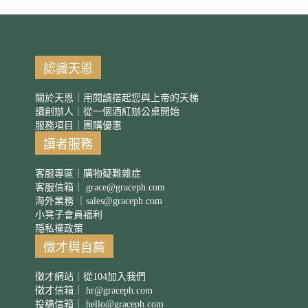
認識天恩
關於天恩｜用閱讀搭起您與上帝的天梯
讀創辦人｜從一個酒紅辦公桌開始
服務項目｜團購優惠
讀者服務
客服專區｜購物疑難雜症
客服信箱｜
grace@graceph.com
海外業務 ｜
sales@graceph.com
小凳子會員福利
隱私權政策
徵才與自薦
徵才網站｜從104加入我們
徵才信箱｜
hr@graceph.com
投稿信箱｜
hello@graceph.com