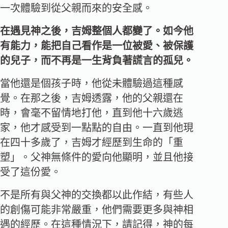
一次體驗到從父親而來的安全感。
在遇見神之後，吉姆整個人都變了。如今他
有能力，能把自己看作是一位被愛、被保護
的兒子，而不再是一生背負著謊言的孤兒。
當他還是個孩子時，他從未體驗過這種感
覺。在那之後，吉姆透露，他的父親還在
時，會毫不留情地打他，直到他十六歲逃
家，他才感受到一點點的自由。一直到他現
在四十多歲了，吉姆才經歷到生命的「重
塑」。父神無條件的愛向他顯明，並且他接
受了這份愛。
不是所有與父神的交換都以此作結，有些人
的創傷可能非常嚴重，他們需要更多與神相
遇的經歷。在這種情況下，請記得，神的每