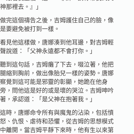
神那裡去。』」
做完這個禱告之後，吉姆護住自己的臉，像
是要避免被打到一樣。
看見他這樣做，唐娜湊到他耳邊，對吉姆輕
聲說道：「父神永遠都不會打你。」
聽到這句話，吉姆癱了下去，啜泣著，他把
腿縮到胸前，做出像胎兒一樣的姿勢。唐娜
察覺到這可能是邪靈的彰顯，她跪在他身
旁，問他這是好的或是壞的哭泣。吉姆呻吟
著，承認道：「是父神在抱著我。」
這時，唐娜命令所有與魔鬼的沾染，包括憤
怒、仇恨、虐待和恐懼，從吉姆的思想模式
中離開。當吉姆平靜下來時，他有生以來第