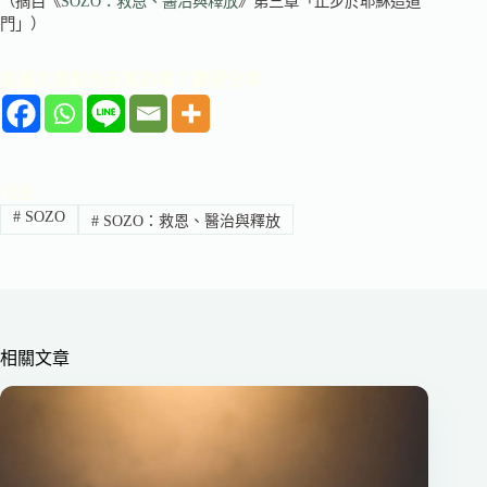
（摘自《
SOZO：救恩、醫治與釋放
》第三章「止步於耶穌這道
門」）
這篇文章對你有幫助嗎？歡迎分享
標籤
#
SOZO
#
SOZO：救恩、醫治與釋放
相關文章