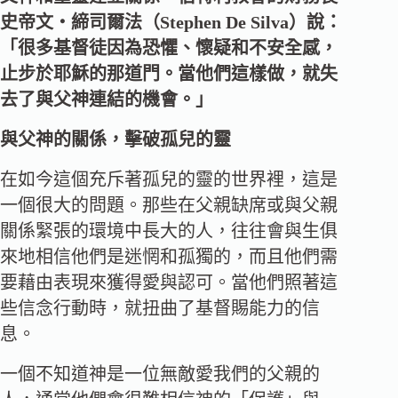
史帝文‧締司爾法（Stephen De Silva）說：
「很多基督徒因為恐懼、懷疑和不安全感，
止步於耶穌的那道門。當他們這樣做，就失
去了與父神連結的機會。」
與父神的關係，擊破孤兒的靈
在如今這個充斥著孤兒的靈的世界裡，這是
一個很大的問題。那些在父親缺席或與父親
關係緊張的環境中長大的人，往往會與生俱
來地相信他們是迷惘和孤獨的，而且他們需
要藉由表現來獲得愛與認可。當他們照著這
些信念行動時，就扭曲了基督賜能力的信
息。
一個不知道神是一位無敵愛我們的父親的