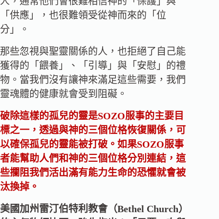
人，通常他們會很難相信神的「保護」與
「供應」，也很難領受從神而來的「位
分」。
那些忽視與聖靈關係的人，也拒絕了自己能
獲得的「餵養」、「引導」與「安慰」的禮
物。當我們沒有讓神來滿足這些需要，我們
靈魂體的健康就會受到阻礙。
破除這樣的孤兒的靈是SOZO服事的主要目
標之一，透過與神的三個位格恢復關係，可
以確保孤兒的靈能被打破。如果SOZO服事
者能幫助人們和神的三個位格分別連結，這
些攔阻我們活出滿有能力生命的恐懼就會被
汰換掉。
美國加州雷汀伯特利教會（Bethel Church）