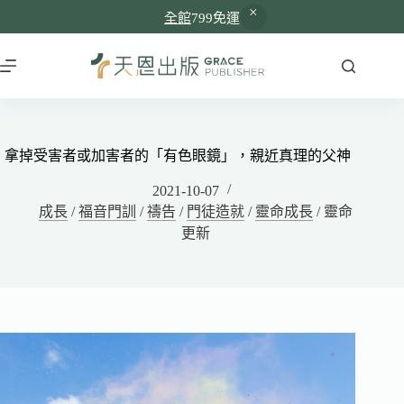
全館
799免運
拿掉受害者或加害者的「有色眼鏡」，親近真理的父神
2021-10-07
成長
/
福音門訓
/
禱告
/
門徒造就
/
靈命成長
/
靈命
更新