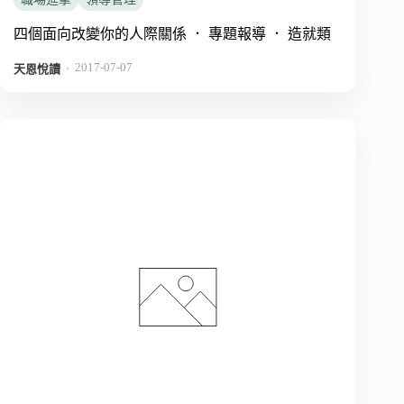
四個面向改變你的人際關係 ． 專題報導 ． 造就類
2017-07-07
．
天恩悅讀