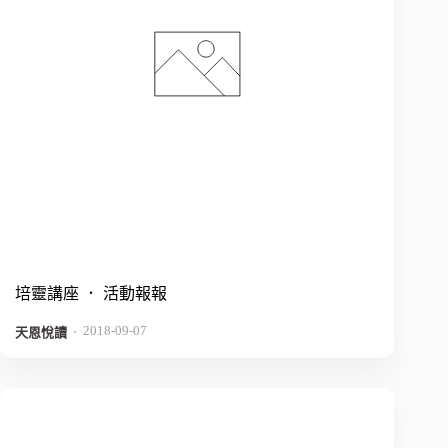
培靈講座 ． 活動報報
2018-09-07
．
天恩悅讀