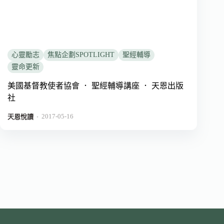
心靈勵志
焦點企劃SPOTLIGHT
聖經輔導
靈命更新
美國基督教使者協會 ． 聖經輔導講座 ． 天恩出版
社
2017-05-16
．
天恩悅讀