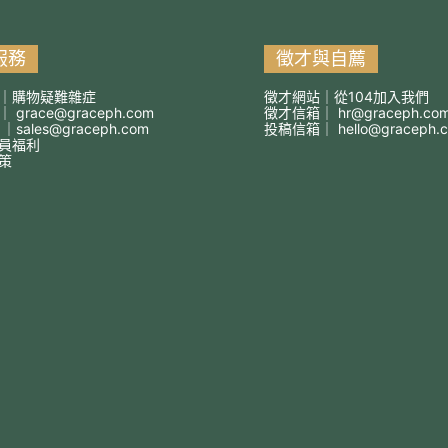
服務
徵才與自薦
｜購物疑難雜症
徵才網站｜從104加入我們
箱｜
grace@graceph.com
徵才信箱｜
hr@graceph.co
 ｜
sales@graceph.com
投稿信箱｜
hello@graceph.
員福利
策