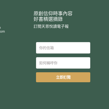
原創信仰時事內容
好書精選摘錄
訂閱天恩悅讀電子報
m
com
立即訂閱