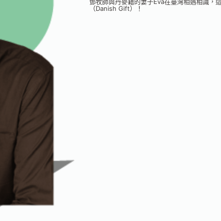
鄧牧師與丹麥籍的妻子Eva在臺灣相遇相識，這
（Danish Gift）！