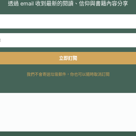
透過 email 收到最新的閱讀、信仰與書籍內容分享
立即訂閱
我們不會寄送垃圾郵件，你也可以隨時取消訂閱