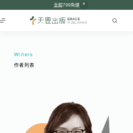
全館
799免運
Writers
作者列表