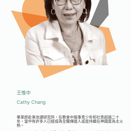
王惟中
Cathy Chang
畢業即赴美攻讀研究所，在教會中服事青少年和社青超過二十
年，當中有許多人已經成為全職傳道人或是持續在神國度為主火
熱。