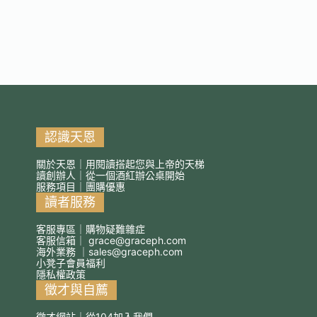
認識天恩
關於天恩｜用閱讀搭起您與上帝的天梯
讀創辦人｜從一個酒紅辦公桌開始
服務項目｜團購優惠
讀者服務
客服專區｜購物疑難雜症
客服信箱｜
grace@graceph.com
海外業務 ｜
sales@graceph.com
小凳子會員福利
隱私權政策
徵才與自薦
徵才網站｜從104加入我們