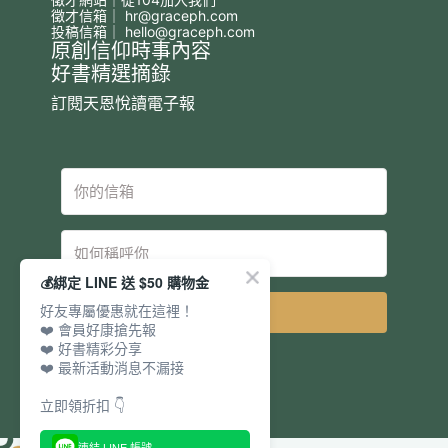
徵才信箱｜
hr@graceph.com
投稿信箱｜
hello@graceph.com
原創信仰時事內容
好書精選摘錄
訂閱天恩悅讀電子報
💰綁定 LINE 送 $50 購物金
好友專屬優惠就在這裡！
立即訂閱
❤️ 會員好康搶先報
❤️ 好書精彩分享
❤️ 最新活動消息不漏接
立即領折扣 👇
連結 LINE 帳號