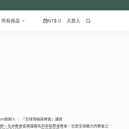
所有商品
NT$
0
登入
ion創辦人 ｜‧「全球領袖高峰會」講員
暨主任牧師。生命教會是美國著名的多點聚會教會，也是全球最大的教會之