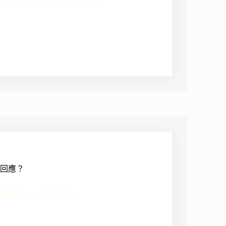
回應？
主席、 《危險的 ...