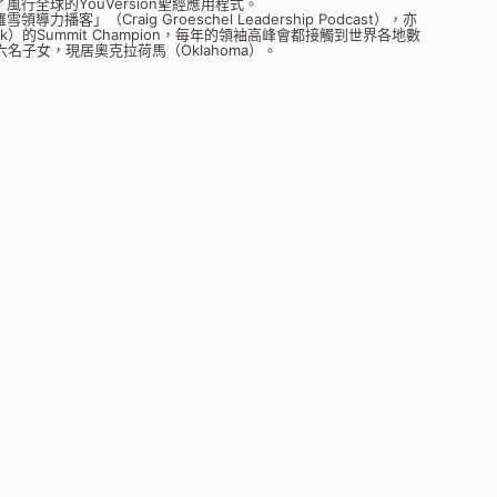
行全球的YouVersion聖經應用程式。
」（Craig Groeschel Leadership Podcast），亦
twork）的Summit Champion，每年的領袖高峰會都接觸到世界各地數
名子女，現居奧克拉荷馬（Oklahoma）。