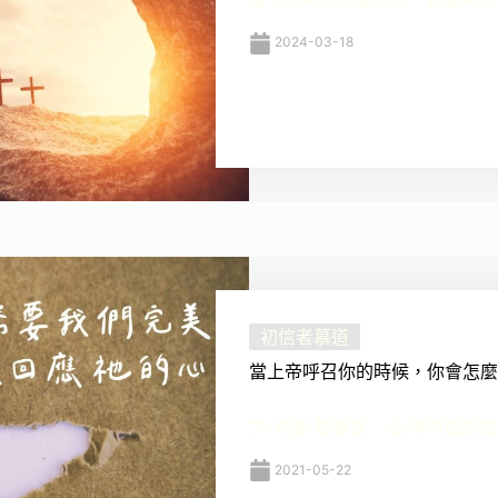
2024-03-18
初信者慕道
當上帝呼召你的時候，你會怎麼
文/克雷‧葛羅雪 （全球領袖高峰會
2021-05-22