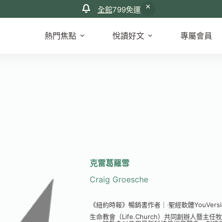
全館
799免運
熱門焦點
悅讀好文
專屬會員
克雷葛羅雪
Craig Groesche
《紐約時報》暢銷書作者｜‧聖經軟體YouVers
生命教會（Life.Church）共同創辦人