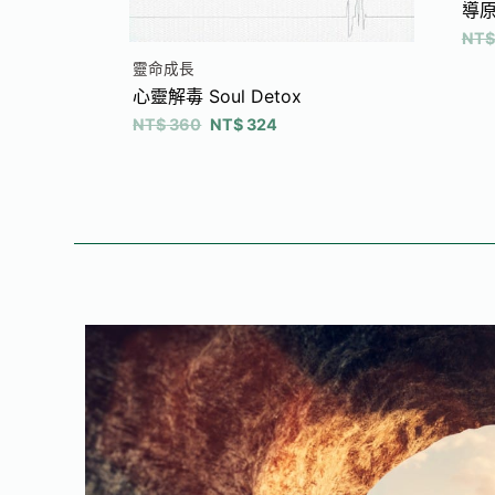
導
NT$
靈命成長
心靈解毒 Soul Detox
NT$
360
NT$
324