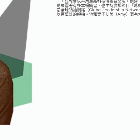
一。該教會以善用最新科技傳福音聞名，創建了風
葛羅雪著有多本暢銷書，也主持廣播節目「葛羅雪領導力播客
是全球領袖網絡（Global Leadership Ne
以百萬計的領袖。他和妻子艾美（Amy）育有六