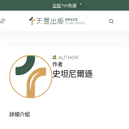
全館
799免運
作者
史坦尼爾遜
詳細介紹