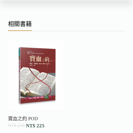
相關書籍
寶血之約 POD
NT$
250
NT$
225