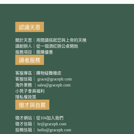
認識天恩
關於天恩｜用閱讀搭起您與上帝的天梯
讀創辦人｜從一個酒紅辦公桌開始
服務項目｜團購優惠
讀者服務
客服專區｜購物疑難雜症
客服信箱｜
grace@graceph.com
海外業務 ｜
sales@graceph.com
小凳子會員福利
隱私權政策
徵才與自薦
徵才網站｜從104加入我們
徵才信箱｜
hr@graceph.com
投稿信箱｜
hello@graceph.com