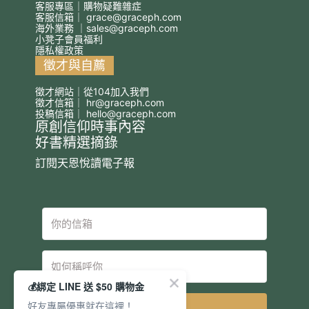
客服專區｜購物疑難雜症
客服信箱｜
grace@graceph.com
海外業務 ｜
sales@graceph.com
小凳子會員福利
隱私權政策
徵才與自薦
徵才網站｜從104加入我們
徵才信箱｜
hr@graceph.com
投稿信箱｜
hello@graceph.com
原創信仰時事內容
好書精選摘錄
訂閱天恩悅讀電子報
💰綁定 LINE 送 $50 購物金
好友專屬優惠就在這裡！
立即訂閱