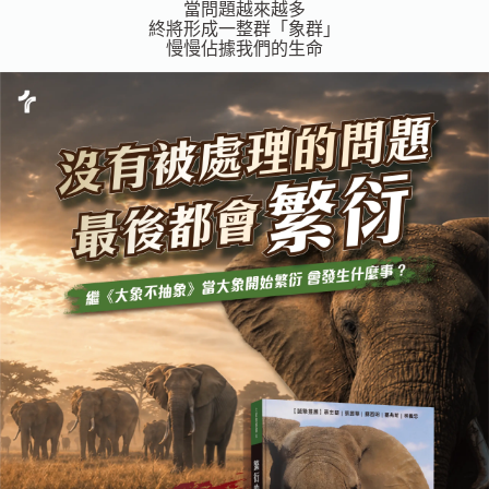
當問題越來越多
終將形成一整群「象群」
慢慢佔據我們的生命