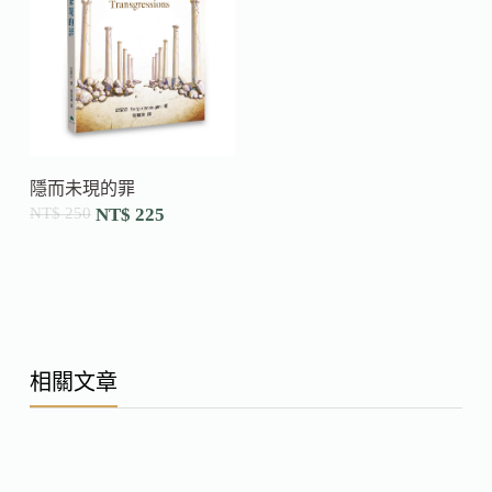
隱而未現的罪
NT$
250
NT$
225
相關文章