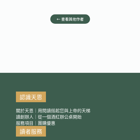
← 查看其他作者
認識天恩
關於天恩｜用閱讀搭起您與上帝的天梯
讀創辦人｜從一個酒紅辦公桌開始
服務項目｜團購優惠
讀者服務