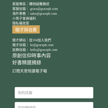
客服專區｜購物疑難雜症
客服信箱｜
grace@graceph.com
海外業務 ｜
sales@graceph.com
小凳子會員福利
隱私權政策
徵才與自薦
徵才網站｜從104加入我們
徵才信箱｜
hr@graceph.com
投稿信箱｜
hello@graceph.com
原創信仰時事內容
好書精選摘錄
訂閱天恩悅讀電子報