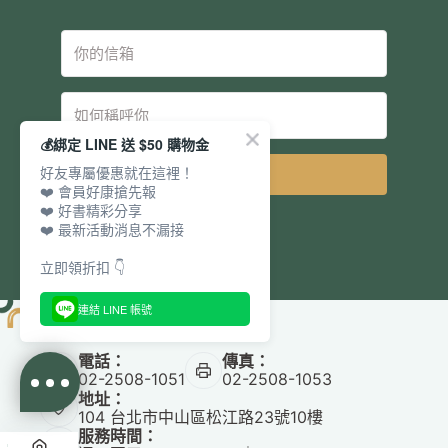
💰綁定 LINE 送 $50 購物金
好友專屬優惠就在這裡！
立即訂閱
❤️ 會員好康搶先報
❤️ 好書精彩分享
❤️ 最新活動消息不漏接
立即領折扣 👇
連結 LINE 帳號
電話：
傳真：
02-2508-1051
02-2508-1053
地址：
104 台北市中山區松江路23號10樓
服務時間：