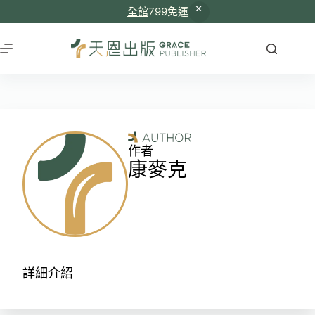
全館
799免運
作者
康麥克
詳細介紹