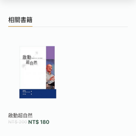
相關書籍
啟動超自然
NT$
200
NT$
180