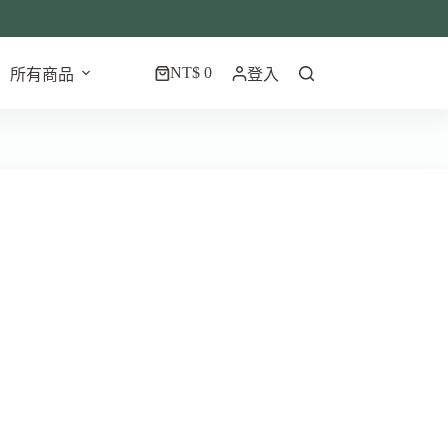
NT$
0
所有商品
登入