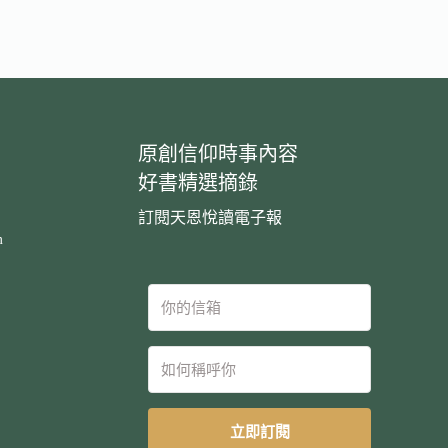
原創信仰時事內容
好書精選摘錄
訂閱天恩悅讀電子報
m
立即訂閱