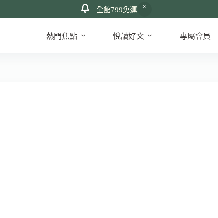
全館
799免運
熱門焦點
悅讀好文
專屬會員