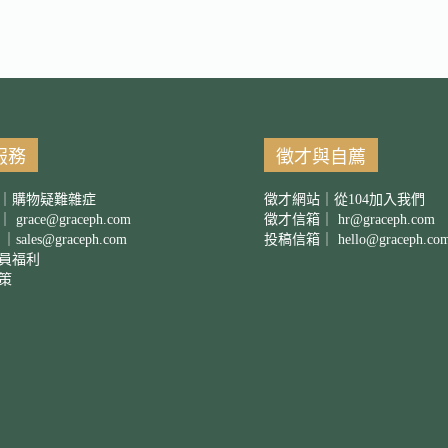
服務
徵才與自薦
｜購物疑難雜症
徵才網站｜從104加入我們
箱｜
grace@graceph.com
徵才信箱｜
hr@graceph.com
 ｜
sales@graceph.com
投稿信箱｜
hello@graceph.co
員福利
策