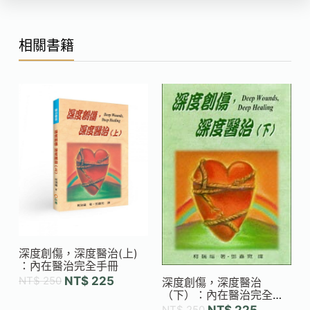
相關書籍
深度創傷，深度醫治(上)
：內在醫治完全手冊
NT$
250
NT$
225
深度創傷，深度醫治
（下）：內在醫治完全手
冊
NT$
250
NT$
225