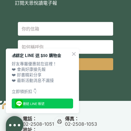
訂閱天恩悅讀電子報
💰綁定 LINE 送 $50 購物金
好友專屬優惠就在這裡！
立即訂閱
❤️ 會員好康搶先報
❤️ 好書精彩分享
❤️ 最新活動消息不漏接
立即領折扣 👇
連結 LINE 帳號
電話：
傳真：
02-2508-1051
02-2508-1053
地址：