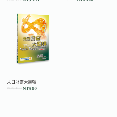
末日財富大翻轉
NT$
100
NT$
90