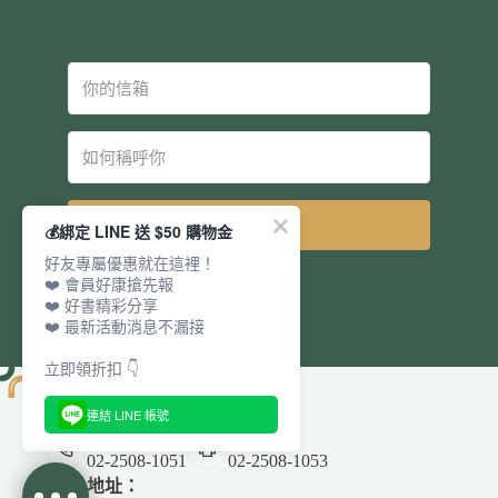
立即訂閱
💰綁定 LINE 送 $50 購物金
好友專屬優惠就在這裡！
❤️ 會員好康搶先報
❤️ 好書精彩分享
❤️ 最新活動消息不漏接
立即領折扣 👇
連結 LINE 帳號
電話：
傳真：
02-2508-1051
02-2508-1053
地址：