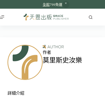
全館
799免運
作者
莫里斯史汝樂
詳細介紹