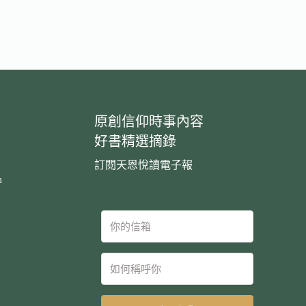
原創信仰時事內容
好書精選摘錄
訂閱天恩悅讀電子報
m