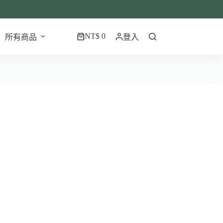
NT$
0
所有商品
登入