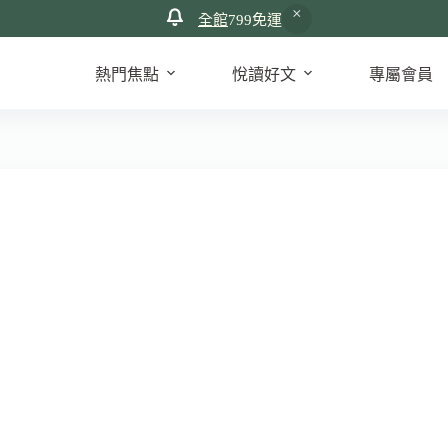
全館
799免運
熱門焦點
悅讀好文
專屬會員