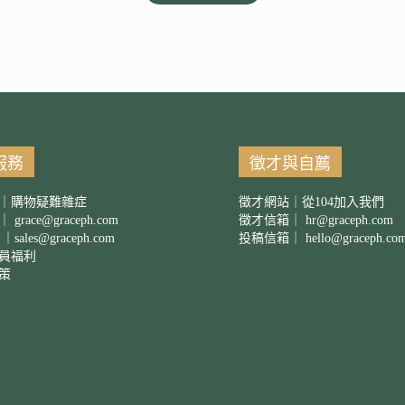
服務
徵才與自薦
｜購物疑難雜症
徵才網站｜從104加入我們
箱｜
grace@graceph.com
徵才信箱｜
hr@graceph.com
 ｜
sales@graceph.com
投稿信箱｜
hello@graceph.co
員福利
策